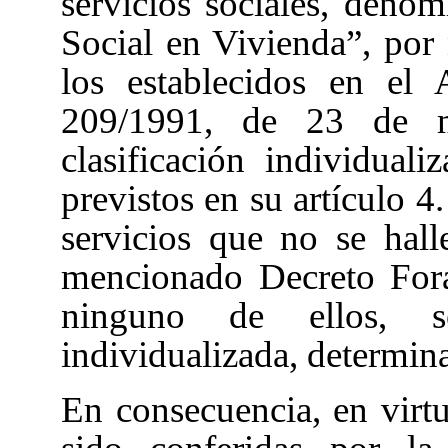
servicios sociales, deno
Social en Vivienda”, por
los establecidos en el
209/1991
, de 23 de m
clasificación individual
previstos en su artículo 4
servicios que no se hal
mencionado Decreto Fora
ninguno de ellos, se
individualizada, determin
En consecuencia, en virt