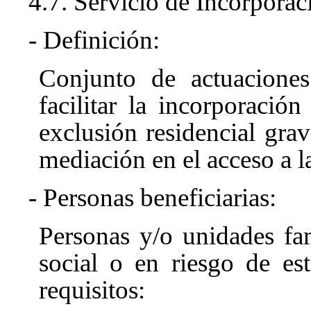
4.7. Servicio de Incorporac
- Definición:
Conjunto de actuaciones
facilitar la incorporació
exclusión residencial gr
mediación en el acceso a l
- Personas beneficiarias:
Personas y/o unidades fam
social o en riesgo de es
requisitos: