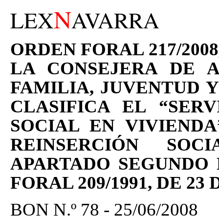
N
LEX
AVARRA
ORDEN FORAL 217/2008
LA CONSEJERA DE A
FAMILIA, JUVENTUD Y
CLASIFICA EL “SER
SOCIAL EN VIVIEND
REINSERCIÓN SOC
APARTADO SEGUNDO 
FORAL 209/1991, DE 23
BON N.º 78 - 25/06/2008