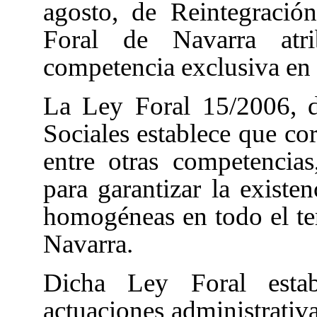
agosto, de Reintegraci
Foral de Navarra at
competencia exclusiva en m
La Ley Foral 15/2006
, 
Sociales establece que co
entre otras competencias
para garantizar la existe
homogéneas en todo el te
Navarra.
Dicha Ley Foral estab
actuaciones administrativ