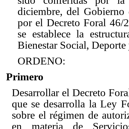
sido conferidas por l
diciembre, del Gobierno 
por el Decreto Foral 46/
se establece la estruct
Bienestar Social, Deporte
ORDENO:
Primero
Desarrollar el Decreto For
que se desarrolla la Ley 
sobre el régimen de autori
en materia de Servicio