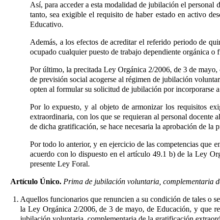
Así, para acceder a esta modalidad de jubilación el personal 
tanto, sea exigible el requisito de haber estado en activo d
Educativo
.
Además, a los efectos de acreditar el referido periodo de qu
ocupado cualquier puesto de trabajo dependiente orgánica o f
Por último, la precitada Ley Orgánica 2/2006, de 3 de mayo,
de previsión social acogerse al régimen de jubilación volunta
opten al formular su solicitud de jubilación por incorporarse a
Por lo expuesto, y al objeto de armonizar los requisitos ex
extraordinaria, con los que se requieran al personal docente
de dicha gratificación, se hace necesaria la aprobación de la 
Por todo lo anterior, y en ejercicio de las competencias que
acuerdo con lo dispuesto en el artículo 49.1 b) de la Ley 
presente Ley Foral.
Artículo Único.
Prima de jubilación voluntaria, complementaria de
1. Aquellos funcionarios que renuncien a su condición de tales o s
la Ley Orgánica 2/2006, de 3 de mayo, de Educación
, y que r
jubilación voluntaria, complementaria de la gratificación extraordi