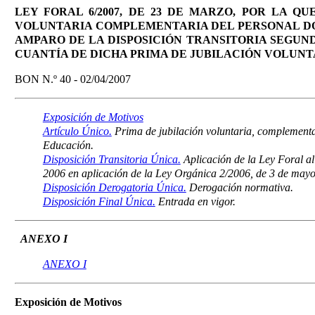
LEY FORAL 6/2007, DE 23 DE MARZO, POR LA Q
VOLUNTARIA COMPLEMENTARIA DEL PERSONAL DOC
AMPARO DE LA DISPOSICIÓN TRANSITORIA SEGUNDA 
CUANTÍA DE DICHA PRIMA DE JUBILACIÓN VOLUNT
BON N.º 40 - 02/04/2007
Exposición de Motivos
Artículo Único.
Prima de jubilación voluntaria, complementari
Educación.
Disposición Transitoria Única.
Aplicación de la Ley Foral al
2006 en aplicación de la Ley Orgánica 2/2006, de 3 de mayo
Disposición Derogatoria Única.
Derogación normativa.
Disposición Final Única.
Entrada en vigor.
ANEXO I
ANEXO I
Exposición de Motivos