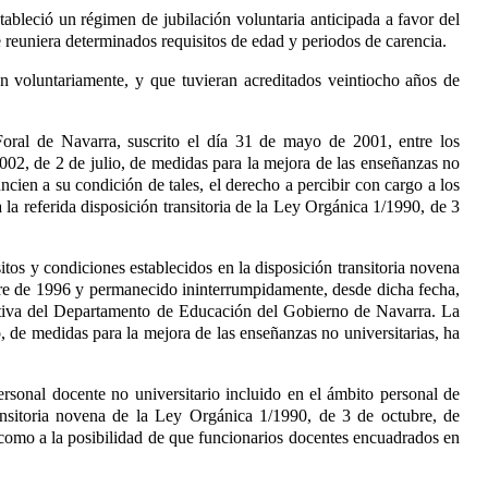
stableció un régimen de jubilación voluntaria anticipada a favor del
 reuniera determinados requisitos de edad y periodos de carencia.
an voluntariamente, y que tuvieran acreditados veintiocho años de
oral de Navarra, suscrito el día 31 de mayo de 2001, entre los
002, de 2 de julio, de medidas para la mejora de las enseñanzas no
cien a su condición de tales, el derecho a percibir con cargo a los
 la referida disposición transitoria de la Ley Orgánica 1/1990, de 3
itos y condiciones establecidos en la disposición transitoria novena
bre de 1996 y permanecido ininterrumpidamente, desde dicha fecha,
cativa del Departamento de Educación del Gobierno de Navarra. La
, de medidas para la mejora de las enseñanzas no universitarias
, ha
ersonal docente no universitario incluido en el ámbito personal de
ansitoria novena de la Ley Orgánica 1/1990, de 3 de octubre, de
, como a la posibilidad de que funcionarios docentes encuadrados en