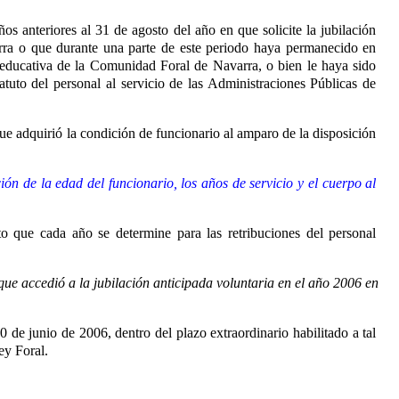
os anteriores al 31 de agosto del año en que solicite la jubilación
arra o que durante una parte de este periodo haya permanecido en
 educativa de la Comunidad Foral de Navarra, o bien le haya sido
tuto del personal al servicio de las Administraciones Públicas de
que adquirió la condición de funcionario al amparo de la disposición
ón de la edad del funcionario, los años de servicio y el cuerpo al
o que cada año se determine para las retribuciones del personal
ue accedió a la jubilación anticipada voluntaria en el año 2006 en
0 de junio de 2006, dentro del plazo extraordinario habilitado a tal
ey Foral.