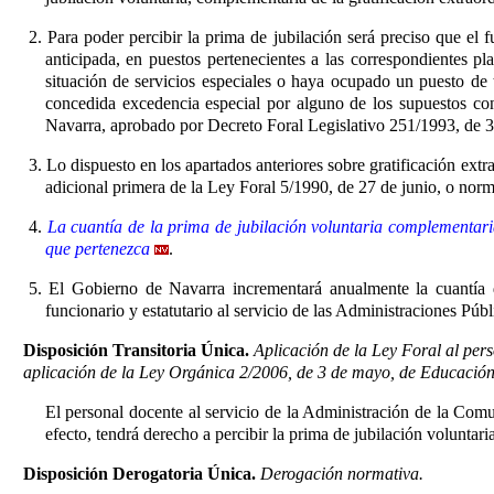
2. Para poder percibir la prima de jubilación será preciso que el 
anticipada, en puestos pertenecientes a las correspondientes 
situación de servicios especiales o haya ocupado un puesto de
concedida excedencia especial por alguno de los supuestos con
Navarra, aprobado por Decreto Foral Legislativo 251/1993, de 3
3. Lo dispuesto en los apartados anteriores sobre gratificación ext
adicional primera de la Ley Foral 5/1990, de 27 de junio, o norma
4.
La cuantía de la prima de jubilación voluntaria complementaria
que pertenezca
.
5. El Gobierno de Navarra incrementará anualmente la cuantía d
funcionario y estatutario al servicio de las Administraciones Púb
Disposición Transitoria Única.
Aplicación de la Ley Foral al per
aplicación de la Ley Orgánica 2/2006, de 3 de mayo, de Educación
El personal docente al servicio de la Administración de la Comuni
efecto, tendrá derecho a percibir la prima de jubilación voluntar
Disposición Derogatoria Única.
Derogación normativa.