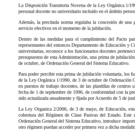
La Disposición Transitoria Novena de la Ley Orgánica 1/19
personal docente no universitario incluido en el ámbito pers
Además, la precitada norma regulaba la concesión de una gra
servicio efectivos en el momento de la jubilación.
Dentro de las medidas para el cumplimiento del Pacto par
representantes del entonces Departamento de Educación y Cult
universitarias
, reconoce a los funcionarios docentes pertenec
presupuestos de esta Administración, una prima de jubilación 
de octubre, de Ordenación General del Sistema Educativo
.
Para poder percibir esta prima de jubilación voluntaria, los 
de la Ley Orgánica 1/1990, de 3 de octubre de Ordenación 
en puestos de trabajo docentes, de las plantillas de centr
fecha de 1 de septiembre de 1996, de conformidad con la prev
sido actualizada anualmente y fijada por Acuerdo de 5 de jun
La Ley Organica 2/2006, de 3 de mayo, de Educación
, es
cobertura del Régimen de Clase Pasivas del Estado. Este 
Ordenación General del Sistema Educativo
, introduce impor
otro régimen puedan acceder por primera vez a dicha modalid