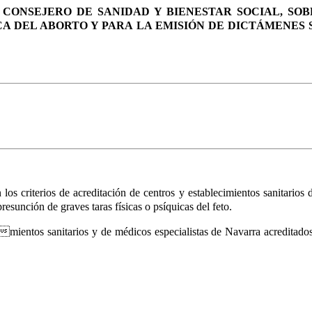
L CONSEJERO DE SANIDAD Y BIENESTAR SOCIAL, SO
CA DEL ABORTO Y PARA LA EMISIÓN DE DICTÁMENES
los criterios de acreditación de centros y establecimientos sanitarios
resunción de graves taras físicas o psíquicas del feto.
mientos sanitarios y de médicos especialistas de Navarra acreditados p