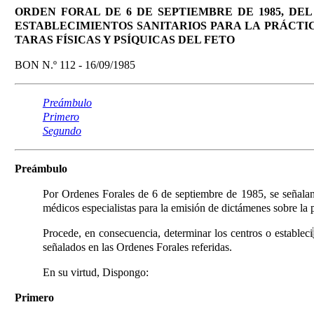
ORDEN FORAL DE 6 DE SEPTIEMBRE DE 1985, DE
ESTABLECIMIENTOS SANITARIOS PARA LA PRÁCTI
TARAS FÍSICAS Y PSÍQUICAS DEL FETO
BON N.º 112 - 16/09/1985
Preámbulo
Primero
Segundo
Preámbulo
Por Ordenes Forales de 6 de septiembre de 1985, se señalan 
médicos especialistas para la emisión de dictámenes sobre la p
Procede, en consecuencia, determinar los centros o estableci
señalados en las Ordenes Forales referidas.
En su virtud, Dispongo:
Primero