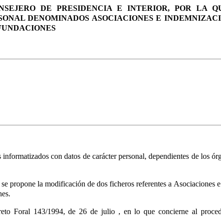
ONSEJERO DE PRESIDENCIA E INTERIOR, POR LA 
SONAL DENOMINADOS ASOCIACIONES E INDEMNIZAC
 FUNDACIONES
os informatizados con datos de carácter personal, dependientes de los 
ue se propone la modificación de dos ficheros referentes a Asociacione
nes.
reto Foral 143/1994, de 26 de julio
, en lo que concierne al proced