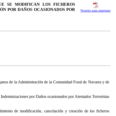
QUE SE MODIFICAN LOS FICHEROS
IÓN POR DAÑOS OCASIONADOS POR
Versión para imprimir
órganos de la Administración de la Comunidad Foral de Navarra y de
s e Indemnizaciones por Daños ocasionados por Atentados Terroristas
imiento de modificación, cancelación y creación de los ficheros