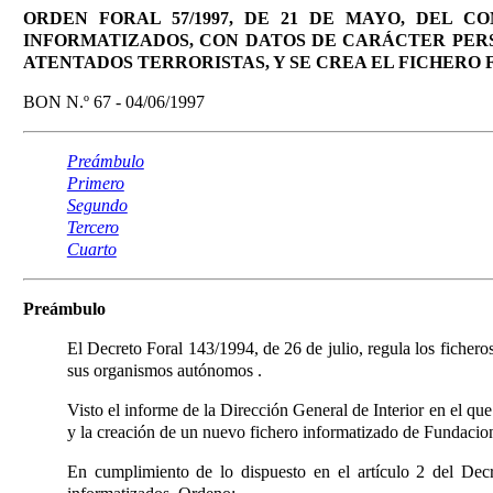
ORDEN FORAL 57/1997, DE 21 DE MAYO, DEL C
INFORMATIZADOS, CON DATOS DE CARÁCTER PER
ATENTADOS TERRORISTAS, Y SE CREA EL FICHERO
BON N.º 67 - 04/06/1997
Preámbulo
Primero
Segundo
Tercero
Cuarto
Preámbulo
El Decreto Foral 143/1994, de 26 de julio, regula los ficher
sus organismos autónomos
.
Visto el informe de la Dirección General de Interior en el q
y la creación de un nuevo fichero informatizado de Fundacio
En cumplimiento de lo dispuesto en el artículo 2 del Dec