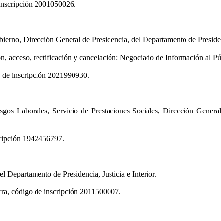
inscripción 2001050026.
ierno, Dirección General de Presidencia, del Departamento de Presidenci
ón, acceso, rectificación y cancelación: Negociado de Información al Pú
o de inscripción 2021990930.
gos Laborales, Servicio de Prestaciones Sociales, Dirección General
cripción 1942456797.
l Departamento de Presidencia, Justicia e Interior.
rra, código de inscripción 2011500007.