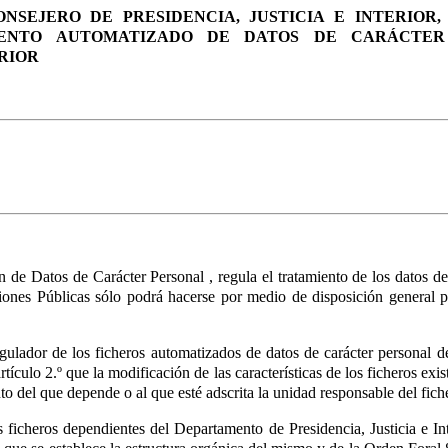
ONSEJERO DE PRESIDENCIA, JUSTICIA E INTERIOR
IENTO AUTOMATIZADO DE DATOS DE CARÁCTER
RIOR
n de Datos de Carácter Personal
, regula el tratamiento de los datos d
iones Públicas sólo podrá hacerse por medio de disposición general pu
regulador de los ficheros automatizados de datos de carácter personal
rtículo 2.º
que la modificación de las características de los ficheros exi
 del que depende o al que esté adscrita la unidad responsable del fich
ficheros dependientes del Departamento de Presidencia, Justicia e I