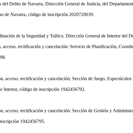
del Delito de Navarra, Dirección General de Justicia, del Departamento 
rno de Navarra, código de inscripción 2020720039.
nación de la Seguridad y Tráfico, Dirección General de Interior del Dep
 acceso, rectificación y cancelación: Servicio de Planificación, Coordi
798.
ón, acceso, rectificación y cancelación: Sección de Juego, Espectáculos
e Interior, código de inscripción 1942456792.
ón, acceso, rectificación y cancelación: Sección de Gestión y Administr
inscripción 1942456795.