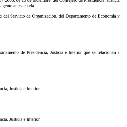
87/2003, de 15 de diciembre, del Consejero de Presidencia, Justicia
vigente antes citada.
idad del Servicio de Organización, del Departamento de Economía y
artamento de Presidencia, Justicia e Interior que se relacionan a
a, Justicia e Interior.
a, Justicia e Interior.