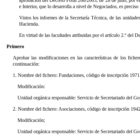
aprobación del Decreto Foral 266/2003, de 28 de julio, por el
e Interior, que lo desarrolla a nivel de Negociados, es precis
Vistos los informes de la Secretaría Técnica, de las unidad
Hacienda.
En virtud de las facultades atribuidas por el artículo 2.º del 
Primero
Aprobar las modificaciones en las características de los fiche
continuación:
1. Nombre del fichero: Fundaciones, código de inscripción 197
Modificación:
Unidad orgánica responsable: Servicio de Secretariado del Gob
2. Nombre del fichero: Asociaciones, código de inscripción 19
Modificación;
Unidad orgánica responsable: Servicio de Secretariado del Gob