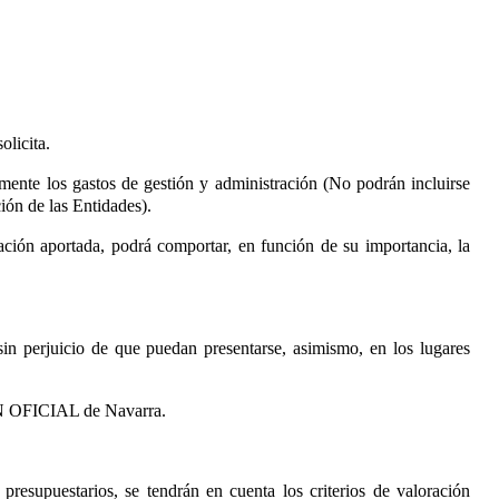
olicita.
mente los gastos de gestión y administración (No podrán incluirse
ión de las Entidades).
ación aportada, podrá comportar, en función de su importancia, la
in perjuicio de que puedan presentarse, asimismo, en los lugares
ETÍN OFICIAL de Navarra.
presupuestarios, se tendrán en cuenta los criterios de valoración