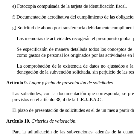
e) Fotocopia compulsada de la tarjeta de identificación fiscal.
f) Documentación acreditativa del cumplimiento de las obligacio
g) Solicitud de abono por transferencia debidamente cumplimentad
Las memorias de actividades recogerán el presupuesto global pr
Se especificarán de manera detallada todos los conceptos de 
como gastos de personal los originados por las actividades en
La comprobación de la existencia de datos no ajustados a la
denegación de la subvención solicitada, sin perjuicio de las re
Artículo 9.
Lugar y fecha de presentación de solicitudes.
Las solicitudes, con la documentación que corresponda, se pre
previstos en el artículo 38, 4 de la L.R.J.-P.A.C
.
El plazo de presentación de solicitudes es el de un mes a parti
Artículo 10.
Criterios de valoración.
Para la adjudicación de las subvenciones, además de la cuantí