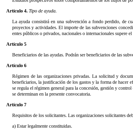
Estudios prospectivos sobre comportamientos de los flujos de po
Artículo 4.
Tipo de ayuda.
La ayuda consistirá en una subvención a fondo perdido, de cuan
proyectos y actividades. El importe de las subvenciones concedi
entes públicos o privados, nacionales o internacionales supere el c
Artículo 5
Beneficiarios de las ayudas. Podrán ser beneficiarios de las sub
Artículo 6
Régimen de las organizaciones privadas. La solicitud y docum
beneficiarios, la justificación de los gastos y la forma de hacer
se regula el régimen general para la concesión, gestión y contr
se determinan en la presente convocatoria.
Artículo 7
Requisitos de los solicitantes. Las organizaciones solicitantes deb
a) Estar legalmente constituidas.