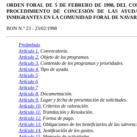
ORDEN FORAL DE 5 DE FEBRERO DE 1998, DEL C
PROCEDIMIENTO DE CONCESIÓN DE LAS AYUD
INMIGRANTES EN LA COMUNIDAD FORAL DE NAVA
BON N.º 23 - 23/02/1998
Preámbulo
Artículo 1.
Convocatoria.
Artículo 2.
Objeto de los programas.
Artículo 3.
Contenido de los programas y prioridades.
Artículo 4.
Tipo de ayuda.
Artículo 5
Artículo 6
Artículo 7
Artículo 8.
Documentación.
Artículo 9.
Lugar y fecha de presentación de solicitudes.
Artículo 10.
Criterios de valoración.
Artículo 11.
Tramitación y Resolución.
Artículo 12.
Forma de pago.
Artículo 13.
Obligaciones de los beneficiarios de las subvenc
Artículo 14.
Justificación de los gastos.
Artículo 15.
Memoria de actividades.