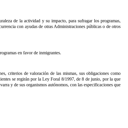
raleza de la actividad y su impacto, para sufragar los programas,
currencia con ayudas de otras Administraciones públicas o de otros
programas en favor de inmigrantes.
es, criterios de valoración de las mismas, sus obligaciones como
dientes se regirán por la Ley Foral 8/1997, de 8 de junio, por la que
avarra y de sus organismos autónomos, con las especificaciones que