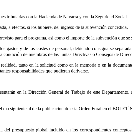
nes tributarias con la Hacienda de Navarra y con la Seguridad Social.
a, a efectos, si los hubiere, del ingreso de la subvención concedida.
evisto para el programa, así como el importe de la subvención que se s
los gastos y de los costes de personal, debiendo consignarse separada
 la condición de miembros de las Juntas Directivas o Consejos de Direcc
 realidad, tanto en la solicitud como en la memoria o en la document
stantes responsabilidades que pudieran derivarse.
sentarán en la Dirección General de Trabajo de este Departamento, s
r del día siguiente al de la publicación de esta Orden Foral en el BOL
a del presupuesto global incluido en los correspondientes conceptos 