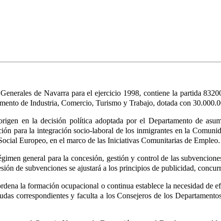
Generales de Navarra para el ejercicio 1998, contiene la partida 832
amento de Industria, Comercio, Turismo y Trabajo, dotada con 30.000.0
 origen en la decisión política adoptada por el Departamento de asum
ión para la integración socio-laboral de los inmigrantes en la Comuni
Social Europeo, en el marco de las Iniciativas Comunitarias de Empleo.
régimen general para la concesión, gestión y control de las subvencio
ión de subvenciones se ajustará a los principios de publicidad, concurr
eordena la formación ocupacional o continua establece la necesidad de e
yudas correspondientes y faculta a los Consejeros de los Departamentos 