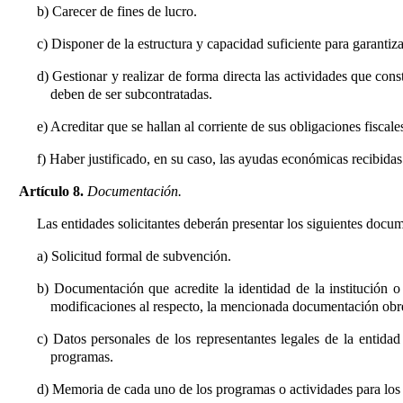
b) Carecer de fines de lucro.
c) Disponer de la estructura y capacidad suficiente para garantiz
d) Gestionar y realizar de forma directa las actividades que cons
deben de ser subcontratadas.
e) Acreditar que se hallan al corriente de sus obligaciones fiscal
f) Haber justificado, en su caso, las ayudas económicas recibid
Artículo 8.
Documentación.
Las entidades solicitantes deberán presentar los siguientes docu
a) Solicitud formal de subvención.
b) Documentación que acredite la identidad de la institución o e
modificaciones al respecto, la mencionada documentación obre
c) Datos personales de los representantes legales de la entida
programas.
d) Memoria de cada uno de los programas o actividades para los 