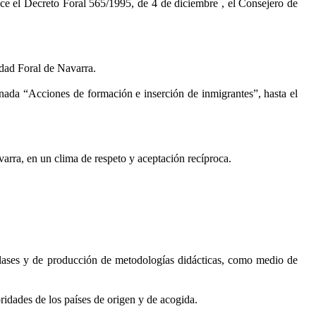
ece el Decreto Foral 565/1995, de 4 de diciembre
, el Consejero de
dad Foral de Navarra.
nada “Acciones de formación e inserción de inmigrantes”, hasta el
varra, en un clima de respeto y aceptación recíproca.
 clases y de producción de metodologías didácticas, como medio de
idades de los países de origen y de acogida.