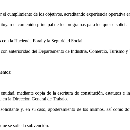
ar el cumplimiento de los objetivos, acreditando experiencia operativa e
tituyan el contenido principal de los programas para los que se solicit
es con la Hacienda Foral y la Seguridad Social.
as con anterioridad del Departamento de Industria, Comercio, Turismo y 
mentos:
ntidad, mediante copia de la escritura de constitución, estatutos e in
 en la Dirección General de Trabajo.
d solicitante y, en su caso, apoderamiento de los mismos, así como do
que se solicita subvención.