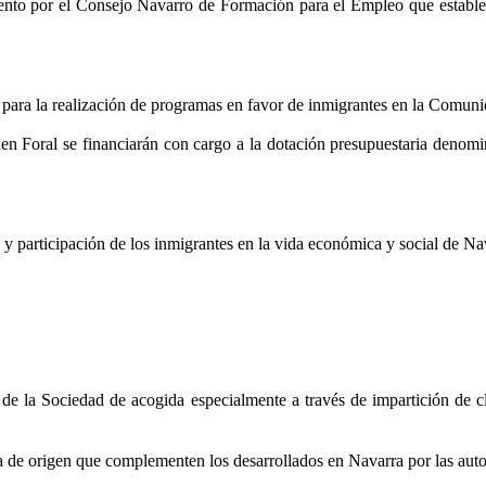
miento por el Consejo Navarro de Formación para el Empleo que establ
para la realización de programas en favor de inmigrantes en la Comuni
n Foral se financiarán con cargo a la dotación presupuestaria denomi
 y participación de los inmigrantes en la vida económica y social de Na
s de la Sociedad de acogida especialmente a través de impartición de
 de origen que complementen los desarrollados en Navarra por las autor