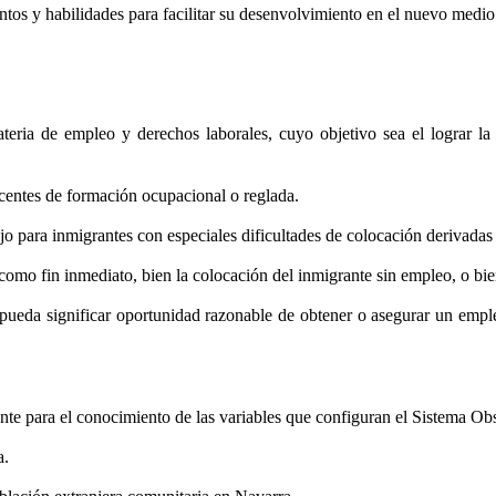
tos y habilidades para facilitar su desenvolvimiento en el nuevo medio
eria de empleo y derechos laborales, cuyo objetivo sea el lograr la 
centes de formación ocupacional o reglada.
 para inmigrantes con especiales dificultades de colocación derivadas 
mo fin inmediato, bien la colocación del inmigrante sin empleo, o bien
 pueda significar oportunidad razonable de obtener o asegurar un empl
nte para el conocimiento de las variables que configuran el Sistema Ob
a.