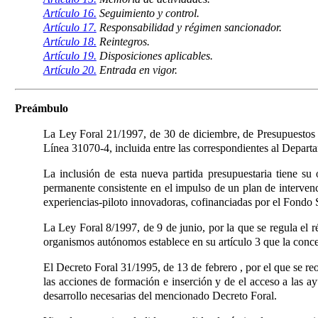
Artículo 16.
Seguimiento y control.
Artículo 17.
Responsabilidad y régimen sancionador.
Artículo 18.
Reintegros.
Artículo 19.
Disposiciones aplicables.
Artículo 20.
Entrada en vigor.
Preámbulo
La Ley Foral 21/1997, de 30 de diciembre, de Presupuestos 
Línea 31070-4, incluida entre las correspondientes al Depart
La inclusión de esta nueva partida presupuestaria tiene su
permanente consistente en el impulso de un plan de intervenc
experiencias-piloto innovadoras, cofinanciadas por el Fondo 
La Ley Foral 8/1997, de 9 de junio, por la que se regula el 
organismos autónomos establece en su artículo 3 que la conces
El Decreto Foral 31/1995, de 13 de febrero
, por el que se r
las acciones de formación e inserción y de el acceso a las a
desarrollo necesarias del mencionado Decreto Foral.