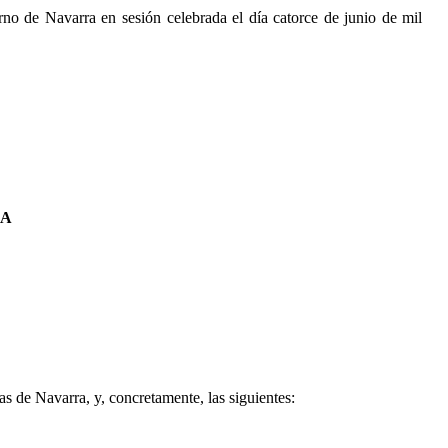
no de Navarra en sesión celebrada el día catorce de junio de mil
RA
s de Navarra, y, concretamente, las siguientes: