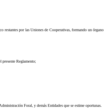
.
nco restantes por las Uniones de Cooperativas, formando un órgano
del presente Reglamento;
a Administración Foral, y demás Entidades que se estime oportunas.