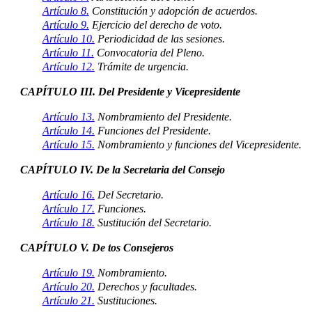
Artículo 8.
Constitución y adopción de acuerdos.
Artículo 9.
Ejercicio del derecho de voto.
Artículo 10.
Periodicidad de las sesiones.
Artículo 11.
Convocatoria del Pleno.
Artículo 12.
Trámite de urgencia.
CAPÍTULO III. Del Presidente y Vicepresidente
Artículo 13.
Nombramiento del Presidente.
Artículo 14.
Funciones del Presidente.
Artículo 15.
Nombramiento y funciones del Vicepresidente.
CAPÍTULO IV. De la Secretaria del Consejo
Artículo 16.
Del Secretario.
Artículo 17.
Funciones.
Artículo 18.
Sustitución del Secretario.
CAPÍTULO V. De tos Consejeros
Artículo 19.
Nombramiento.
Artículo 20.
Derechos y facultades.
Artículo 21.
Sustituciones.