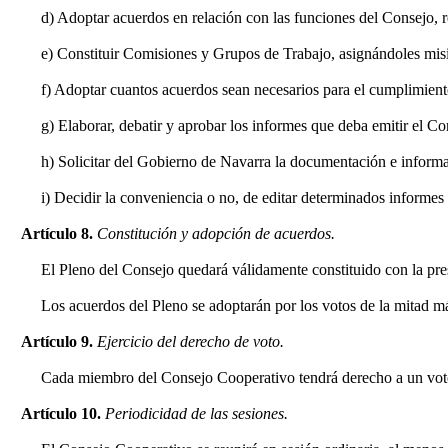
d) Adoptar acuerdos en relación con las funciones del Consejo, re
e) Constituir Comisiones y Grupos de Trabajo, asignándoles misi
f) Adoptar cuantos acuerdos sean necesarios para el cumplimiento
g) Elaborar, debatir y aprobar los informes que deba emitir el 
h) Solicitar del Gobierno de Navarra la documentación e informa
i) Decidir la conveniencia o no, de editar determinados informes
Artículo 8.
Constitución y adopción de acuerdos.
El Pleno del Consejo quedará válidamente constituido con la pr
Los acuerdos del Pleno se adoptarán por los votos de la mitad m
Artículo 9.
Ejercicio del derecho de voto.
Cada miembro del Consejo Cooperativo tendrá derecho a un voto,
Artículo 10.
Periodicidad de las sesiones.