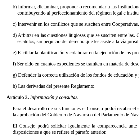
b) Informar, dictaminar, proponer o recomendar a las Institucion
contribuyendo al perfeccionamiento del régimen legal e instit
c) Intervenir en los conflictos que se susciten entre Cooperativas
d) Arbitrar en las cuestiones litigiosas que se susciten entre las
estatutos, sin perjuicio del derecho que les asiste a la vía jurisd
e) Facilitar la planificación y colaborar en la ejecución de los
f) Ser oído en cuantos expedientes se tramiten en materia de des
g) Defender la correcta utilización de los fondos de educación y
h) Las derivadas del presente Reglamento.
Artículo 3.
Información y consultas.
Para el desarrollo de sus funciones el Consejo podrá recabar el
la aprobación del Gobierno de Navarra o del Parlamento de Nav
El Consejo podrá solicitar igualmente la comparecencia ante
disposiciones a que se refiere el párrafo anterior.