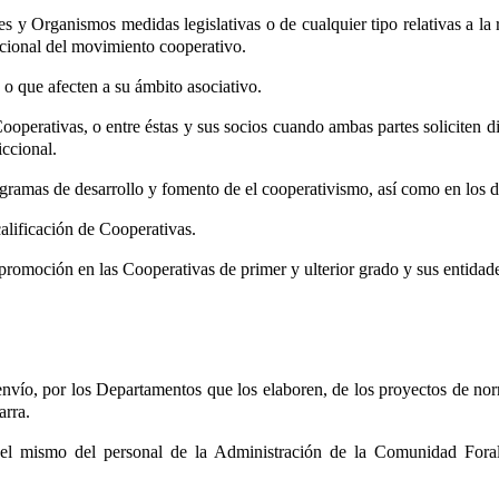
es y Organismos medidas legislativas o de cualquier tipo relativas a l
ucional del movimiento cooperativo.
, o que afecten a su ámbito asociativo.
. Cooperativas, o entre éstas y sus socios cuando ambas partes soliciten 
iccional.
 programas de desarrollo y fomento de el cooperativismo, así como en los
calificación de Cooperativas.
 promoción en las Cooperativas de primer y ulterior grado y sus entidade
 envío, por los Departamentos que los elaboren, de los proyectos de no
arra.
 el mismo del personal de la Administración de la Comunidad Foral