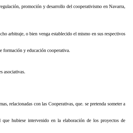
a regulación, promoción y desarrollo del cooperativismo en Navarra,
dicho arbitraje, o bien venga establecido el mismo en sus respectivos
 de formación y educación cooperativa.
s asociativas.
rmas, relacionadas con las Cooperativas, que. se pretenda someter a
 que hubiese intervenido en la elaboración de los proyectos de