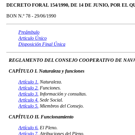
DECRETO FORAL 154/1990, DE 14 DE JUNIO, POR 
BON N.º 78 - 29/06/1990
Preámbulo
Articulo Único
Disposición Final Única
REGLAMENTO DEL CONSEJO COOPERATIVO DE NAV
CAPÍTULO I. Naturaleza y funciones
Artículo 1.
Naturaleza.
Artículo 2.
Funciones.
Artículo 3.
Información y consultas.
Artículo 4.
Sede Social.
Artículo 5.
Miembros del Consejo.
CAPÍTULO II. Funcionamiento
Artículo 6.
El Pleno.
Artículo 7.
Atribuciones del Pleno.