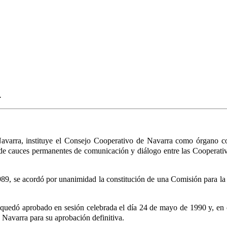
.
Navarra, instituye el Consejo Cooperativo de Navarra como órgano c
e cauces permanentes de comunicación y diálogo entre las Cooperativas q
89, se acordó por unanimidad la constitución de una Comisión para la
 quedó aprobado en sesión celebrada el día 24 de mayo de 1990 y, en c
 Navarra para su aprobación definitiva.