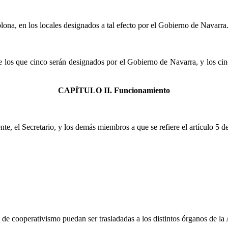
na, en los locales designados a tal efecto por el Gobierno de Navarra
 los que cinco serán designados por el Gobierno de Navarra, y los ci
CAPÍTULO II. Funcionamiento
te, el Secretario, y los demás miembros a que se refiere el artículo 5 
 de cooperativismo puedan ser trasladadas a los distintos órganos de l