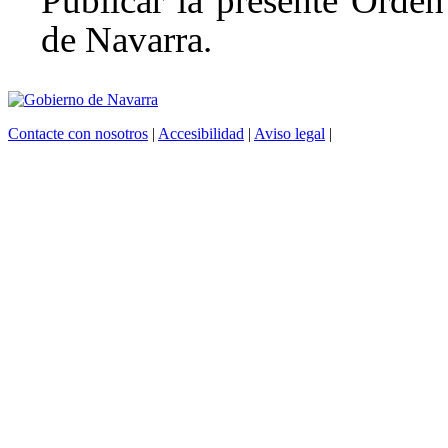
Publicar la presente Ord
de Navarra.
Contacte con nosotros
|
Accesibilidad
|
Aviso legal
|