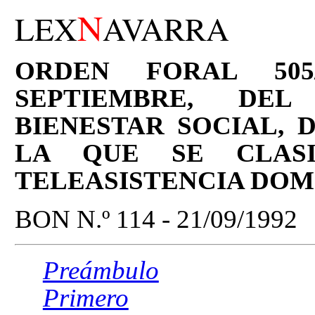
N
LEX
AVARRA
ORDEN FORAL 505
SEPTIEMBRE, DE
BIENESTAR SOCIAL, 
LA QUE SE CLASI
TELEASISTENCIA DOM
BON N.º 114 - 21/09/1992
Preámbulo
Primero