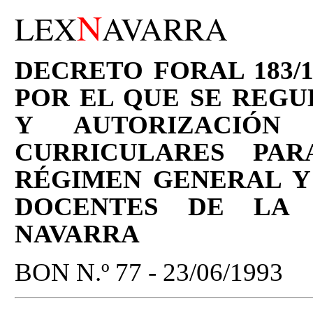
N
LEX
AVARRA
DECRETO FORAL 183/19
POR EL QUE SE REGU
Y AUTORIZACIÓN
CURRICULARES PA
RÉGIMEN GENERAL Y
DOCENTES DE LA 
NAVARRA
BON N.º 77 - 23/06/1993