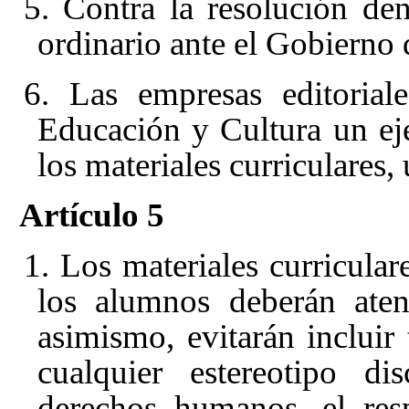
5. Contra la resolución den
ordinario ante el Gobierno 
6. Las empresas editorial
Educación y Cultura un eje
los materiales curriculares,
Artículo 5
1. Los materiales curricula
los alumnos deberán atene
asimismo, evitarán inclui
cualquier estereotipo di
derechos humanos, el resp