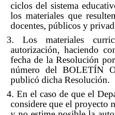
ciclos del sistema educativ
los materiales que resulte
docentes, públicos y privad
3. Los materiales curricu
autorización, haciendo co
fecha de la Resolución po
número del BOLETÍN O
publicó dicha Resolución.
4. En el caso de que el De
considere que el proyecto n
y no estime posible la auto