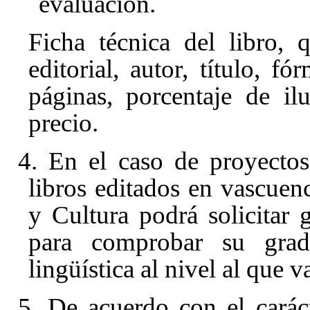
evaluación.
Ficha técnica del libro, q
editorial, autor, título, 
páginas, porcentaje de il
precio.
4. En el caso de proyectos
libros editados en vascue
y Cultura podrá solicitar 
para comprobar su grad
lingüística al nivel al que v
5. De acuerdo con el caráct