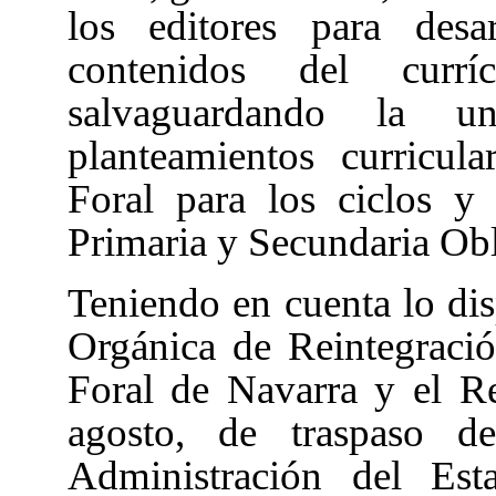
los editores para desa
contenidos del curr
salvaguardando la u
planteamientos curricul
Foral para los ciclos y 
Primaria y Secundaria Obli
Teniendo en cuenta lo dis
Orgánica de Reintegrac
Foral de Navarra
y el R
agosto, de traspaso d
Administración del Es