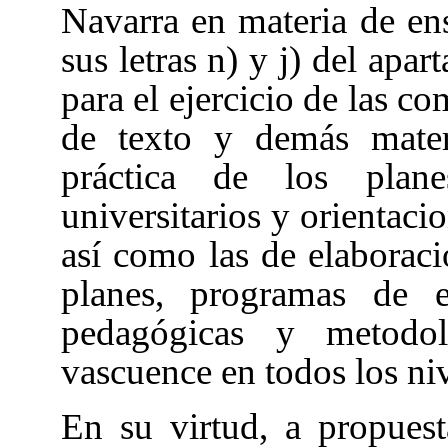
Navarra en materia de ens
sus letras n) y j) del apa
para el ejercicio de las c
de texto y demás mater
práctica de los plan
universitarios y orientac
así como las de elaboraci
planes, programas de e
pedagógicas y metodol
vascuence en todos los ni
En su virtud, a propues