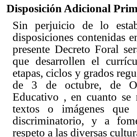
Disposición Adicional Pri
Sin perjuicio de lo esta
disposiciones contenidas en
presente Decreto Foral
se
que desarrollen el currí
etapas, ciclos y grados reg
de 3 de octubre, de Or
Educativo
, en cuanto se r
textos o imágenes que c
discriminatorio, y a fom
respeto a las diversas cultu