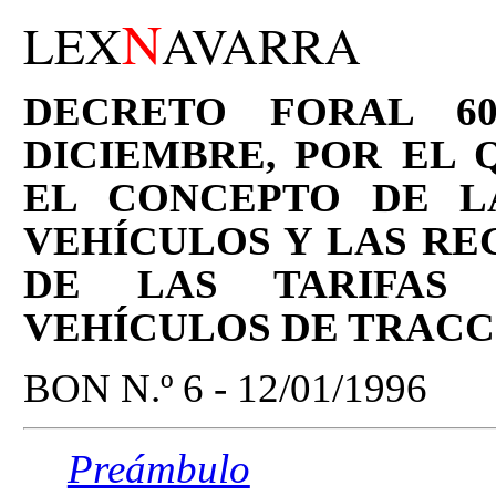
N
LEX
AVARRA
DECRETO FORAL 602
DICIEMBRE, POR EL 
EL CONCEPTO DE L
VEHÍCULOS Y LAS RE
DE LAS TARIFAS 
VEHÍCULOS DE TRAC
BON N.º 6 - 12/01/1996
Preámbulo