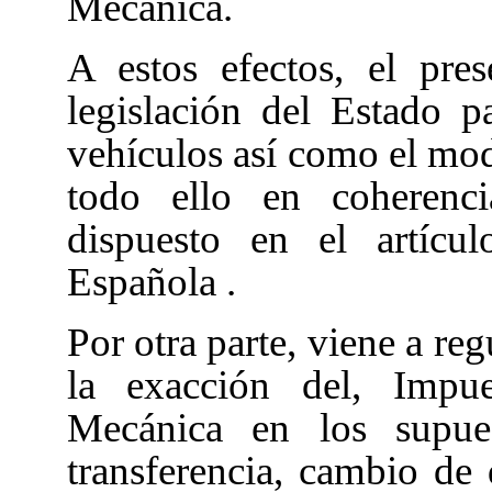
Mecánica.
A estos efectos, el pre
legislación del Estado pa
vehículos así como el modo
todo ello en coherenci
dispuesto en el artícu
Española
.
Por otra parte, viene a re
la exacción del, Impu
Mecánica en los supues
transferencia, cambio de 