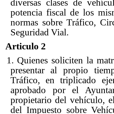
diversas clases de vehíc
potencia fiscal de los mis
normas sobre Tráfico, Ci
Seguridad Vial.
Articulo 2
1. Quienes soliciten la mat
presentar al propio tiem
Tráfico, en triplicado e
aprobado por el Ayuntam
propietario del vehículo, 
del Impuesto sobre Vehíc