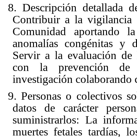
8. Descripción detallada d
Contribuir a la vigilancia
Comunidad aportando la
anomalías congénitas y d
Servir a la evaluación de l
con la prevención de d
investigación colaborando c
9. Personas o colectivos s
datos de carácter perso
suministrarlos: La inform
muertes fetales tardías, l