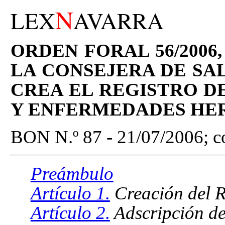
N
LEX
AVARRA
ORDEN FORAL 56/2006,
LA CONSEJERA DE SAL
CREA EL REGISTRO D
Y ENFERMEDADES HER
BON N.º 87 - 21/07/2006; co
Preámbulo
Artículo 1.
Creación del R
Artículo 2.
Adscripción de