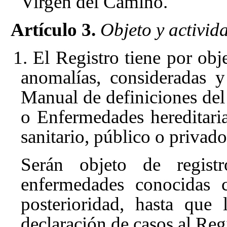
Virgen del Camino.
Artículo 3.
Objeto y activida
1. El Registro tiene por obj
anomalías, consideradas 
Manual de definiciones del
o Enfermedades hereditaria
sanitario, público o privado
Serán objeto de regist
enfermedades conocidas c
posterioridad, hasta que
declaración de casos al Regi