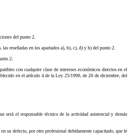
nciones del punto 2.
las reseñadas en los apartados a), b), c), d) y h) del punto 2.
punto 2.
mpatibles con cualquier clase de intereses económicos directos en el
ablecido en el artículo 4 de la Ley 25/1990, de 20 de diciembre, del
ue será el responsable técnico de la actividad asistencial y demás
 en su defecto, por otro profesional debidamente capacitado, que le