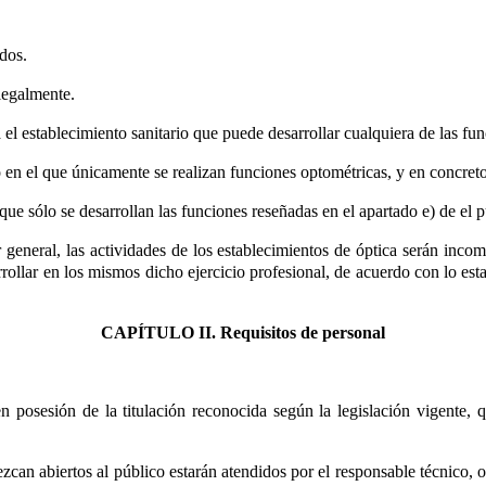
dos.
 legalmente.
 el establecimiento sanitario que puede desarrollar cualquiera de las fu
 en el que únicamente se realizan funciones optométricas, y en concreto, 
l que sólo se desarrollan las funciones reseñadas en el apartado e) de el 
r general, las actividades de los establecimientos de óptica serán inco
rrollar en los mismos dicho ejercicio profesional, de acuerdo con lo est
CAPÍTULO II. Requisitos de personal
 posesión de la titulación reconocida según la legislación vigente, q
zcan abiertos al público estarán atendidos por el responsable técnico, o