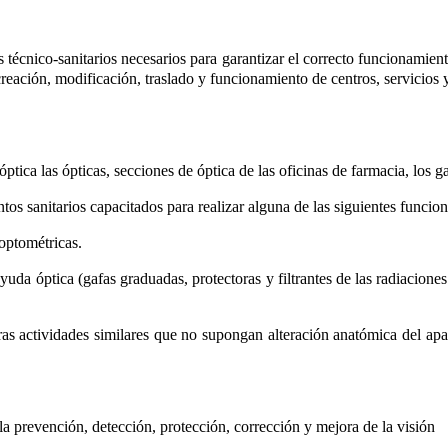
os técnico-sanitarios necesarios para garantizar el correcto funcionamie
creación, modificación, traslado y funcionamiento de centros, servicios 
tica las ópticas, secciones de óptica de las oficinas de farmacia, los ga
tos sanitarios capacitados para realizar alguna de las siguientes funcion
optométricas.
da óptica (gafas graduadas, protectoras y filtrantes de las radiaciones s
as actividades similares que no supongan alteración anatómica del apar
 la prevención, detección, protección, corrección y mejora de la visión