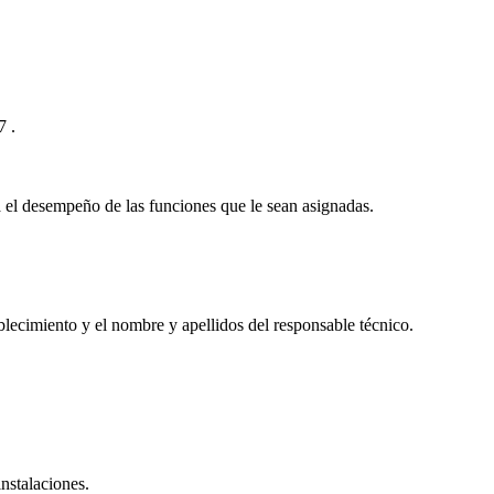
97
.
ra el desempeño de las funciones que le sean asignadas.
blecimiento y el nombre y apellidos del responsable técnico.
nstalaciones.