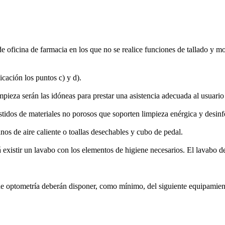
de oficina de farmacia en los que no se realice funciones de tallado y m
licación los puntos c) y d).
pieza serán las idóneas para prestar una asistencia adecuada al usuario 
vestidos de materiales no porosos que soporten limpieza enérgica y desinf
os de aire caliente o toallas desechables y cubo de pedal.
existir un lavabo con los elementos de higiene necesarios. El lavabo de
 de optometría deberán disponer, como mínimo, del siguiente equipamien