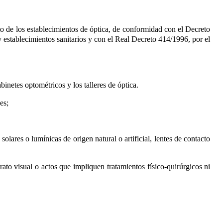
nto de los establecimientos de óptica, de conformidad con el Decreto
y establecimientos sanitarios
y con el Real Decreto 414/1996, por el
binetes optométricos y los talleres de óptica.
es;
olares o lumínicas de origen natural o artificial, lentes de contacto
ato visual o actos que impliquen tratamientos físico-quirúrgicos ni