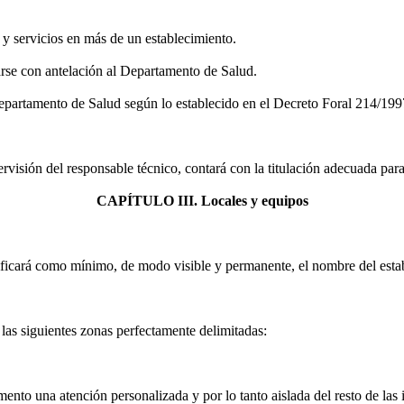
 y servicios en más de un establecimiento.
arse con antelación al Departamento de Salud.
Departamento de Salud según lo establecido en el Decreto Foral 214/19
pervisión del responsable técnico, contará con la titulación adecuada pa
CAPÍTULO III. Locales y equipos
ntificará como mínimo, de modo visible y permanente, el nombre del esta
las siguientes zonas perfectamente delimitadas:
nto una atención personalizada y por lo tanto aislada del resto de las i