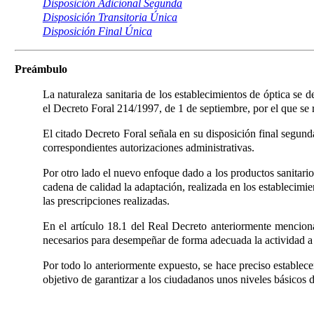
Disposición Adicional Segunda
Disposición Transitoria Única
Disposición Final Única
Preámbulo
La naturaleza sanitaria de los establecimientos de óptica se 
el Decreto Foral 214/1997, de 1 de septiembre, por el que se 
El citado Decreto Foral señala en su disposición final segun
correspondientes autorizaciones administrativas.
Por otro lado el nuevo enfoque dado a los productos sanitar
cadena de calidad la adaptación, realizada en los establecim
las prescripciones realizadas.
En el artículo 18.1 del Real Decreto
anteriormente menciona
necesarios para desempeñar de forma adecuada la actividad a 
Por todo lo anteriormente expuesto, se hace preciso establece
objetivo de garantizar a los ciudadanos unos niveles básicos 