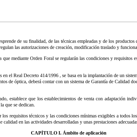
desprende de su finalidad, de las técnicas empleadas y de los productos
regulan las autorizaciones de creación, modificación traslado y funciona
da
que mediante Orden Foral se regularán las condiciones y requisitos es
ios en el Real Decreto 414/1996
, se basa en la implantación de un sistem
ientos de óptica, deberá contar con un sistema de Garantía de Calidad 
do, establece que los establecimientos de venta con adaptación indivi
la que se dedican.
r los requisitos técnicos y las condiciones mínimas exigibles a todos l
de calidad en las actividades desarrolladas y unas prestaciones adecuada
CAPÍTULO I. Ámbito de aplicación