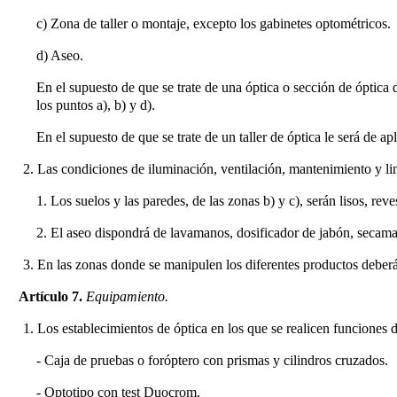
c) Zona de taller o montaje, excepto los gabinetes optométricos.
d) Aseo.
En el supuesto de que se trate de una óptica o sección de óptica 
los puntos a), b) y d).
En el supuesto de que se trate de un taller de óptica le será de ap
2. Las condiciones de iluminación, ventilación, mantenimiento y lim
1. Los suelos y las paredes, de las zonas b) y c), serán lisos, re
2. El aseo dispondrá de lavamanos, dosificador de jabón, secaman
3. En las zonas donde se manipulen los diferentes productos deberá 
Artículo 7.
Equipamiento.
1. Los establecimientos de óptica en los que se realicen funciones
- Caja de pruebas o foróptero con prismas y cilindros cruzados.
- Optotipo con test Duocrom.