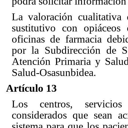
podrá solicitar información
La valoración cualitativa
sustitutivo con opiáceos
oficinas de farmacia debi
por la Subdirección de S
Atención Primaria y Salu
Salud-Osasunbidea.
Artículo 13
Los centros, servicios
considerados que sean ac
sistema para que los pacien