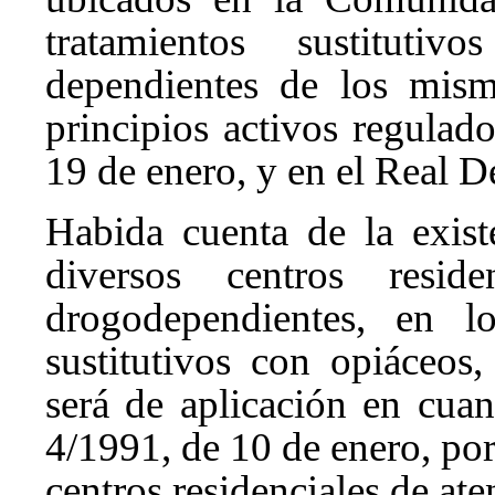
tratamientos sustitut
dependientes de los mism
principios activos regulad
19 de enero, y en el Real D
Habida cuenta de la exis
diversos centros resid
drogodependientes, en lo
sustitutivos con opiáceos,
será de aplicación en cua
4/1991, de 10 de enero, por 
centros residenciales de a