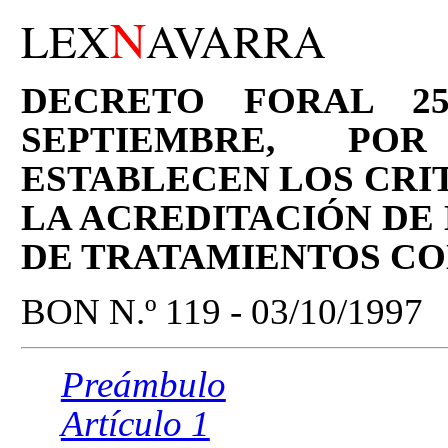
N
LEX
AVARRA
DECRETO FORAL 252
SEPTIEMBRE, P
ESTABLECEN LOS CRIT
LA ACREDITACIÓN DE 
DE TRATAMIENTOS CO
BON N.º 119 - 03/10/1997
Preámbulo
Artículo 1