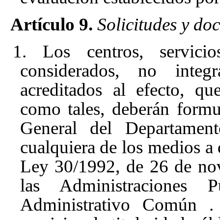
Artículo 9.
Solicitudes y do
1. Los centros, servicio
considerados, no integ
acreditados al efecto, qu
como tales, deberán formul
General del Departament
cualquiera de los medios a q
Ley 30/1992, de 26 de no
las Administraciones 
Administrativo Común
.