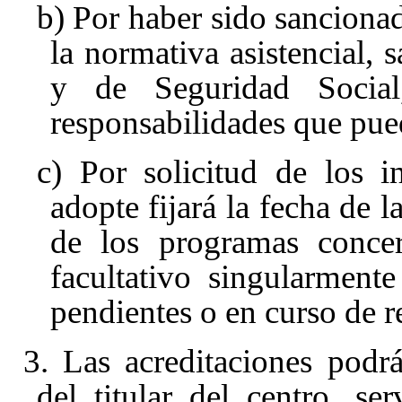
b) Por haber sido sancionad
la normativa asistencial, s
y de Seguridad Social
responsabilidades que pue
c) Por solicitud de los i
adopte fijará la fecha de l
de los programas concer
facultativo singularment
pendientes o en curso de r
3. Las acreditaciones podrá
del titular del centro, se