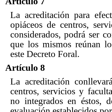
Artículo 7
La acreditación para efect
opiáceos de centros, servi
considerados, podrá ser co
que los mismos reúnan los
este Decreto Foral.
Artículo 8
La acreditación conllevar
centros, servicios y facul
no integrados en éstos, 
evaluación establecidos po