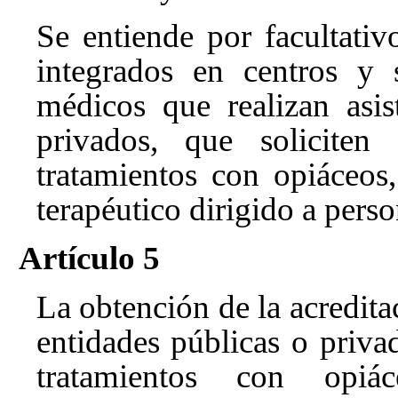
Se entiende por facultati
integrados en centros y s
médicos que realizan asis
privados, que soliciten 
tratamientos con opiáceos
terapéutico dirigido a pers
Artículo 5
La obtención de la acreditac
entidades públicas o priva
tratamientos con opiá