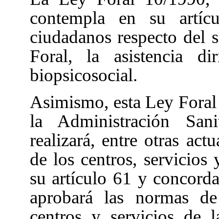
contempla en su artí
ciudadanos respecto del 
Foral, la asistencia dir
biopsicosocial.
Asimismo, esta Ley Foral 
la Administración San
realizará, entre otras act
de los centros, servicios 
su artículo 61
y concorda
aprobará las normas de 
centros y servicios de l