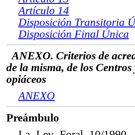
Artículo 14
Disposición Transitoria 
Disposición Final Única
ANEXO. Criterios de acred
de la misma, de los Centros 
opiáceos
ANEXO
Preámbulo
La Ley Foral 10/1990, 