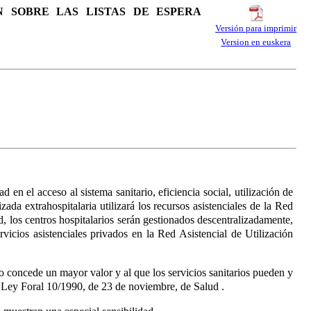
N SOBRE LAS LISTAS DE ESPERA
Versión para imprimir
Version en euskera
d en el acceso al sistema sanitario, eficiencia social, utilización de
zada extrahospitalaria utilizará los recursos asistenciales de la Red
d, los centros hospitalarios serán gestionados descentralizadamente,
vicios asistenciales privados en la Red Asistencial de Utilización
o concede un mayor valor y al que los servicios sanitarios pueden y
da Ley Foral 10/1990, de 23 de noviembre, de Salud
.