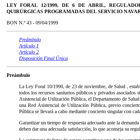
LEY FORAL 12/1999, DE 6 DE ABRIL, REGULA
QUIRÚRGICAS PROGRAMADAS DEL SERVICIO NAVA
BON N.º 43 - 09/04/1999
Preámbulo
Artículo 1
Artículo 2
Disposición Final Única
Preámbulo
La Ley Foral 10/1990, de 23 de noviembre, de Salud
, esta
todos los recursos sanitarios públicos y privados asociados si
Asistencial de Utilización Pública, el Departamento de Salud e
una Red Asistencial de Utilización Pública, previo concierto
Pública se llevará a cabo mediante concierto singular con cada
Garantizar un tiempo de respuesta adecuado ante la demanda d
deben dar una adecuada satisfacción, lo que aconseja su regu