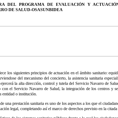
DORA DEL PROGRAMA DE EVALUACIÓN Y ACTUACIÓ
RRO DE SALUD-OSASUNBIDEA
blece los siguientes principios de actuación en el ámbito sanitario: equida
rviendose del mecanismo del concierto, la asistencia sanitaria especiali
jercerá la alta dirección, control y tutela del Servicio Navarro de Salu
 con el Servicio Navarro de Salud, la integración de los centros y ser
 entidad o institución.
e una prestación sanitaria es uno de los aspectos a los que el ciudadan
lación legal, completando así el marco de derechos previsto en la cita