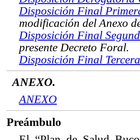
Disposición Final Primer
modificación del Anexo de
Disposición Final Segund
presente Decreto Foral.
Disposición Final Tercera
ANEXO.
ANEXO
Preámbulo
El “Plan de Salud Bucod