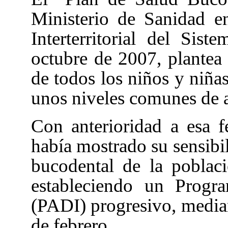
Ministerio de Sanidad e
Interterritorial del Si
octubre de 2007, plantea 
de todos los niños y niña
unos niveles comunes de a
Con anterioridad a esa 
había mostrado su sensibil
bucodental de la poblaci
estableciendo un Progr
(PADI) progresivo, median
de febrero.