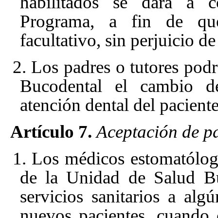
habilitados se dará a c
Programa, a fin de que
facultativo, sin perjuicio de
2. Los padres o tutores podr
Bucodental el cambio de
atención dental del paciente
Artículo 7.
Aceptación de pa
1. Los médicos estomatólog
de la Unidad de Salud Bu
servicios sanitarios a alg
nuevos pacientes, cuando 