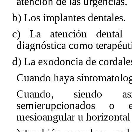
atención de las urgencias.
b) Los implantes dentales.
c) La atención dental 
diagnóstica como terapéut
d) La exodoncia de cordales
Cuando haya sintomatologí
Cuando, siendo asi
semierupcionados o 
mesioangular u horizontal