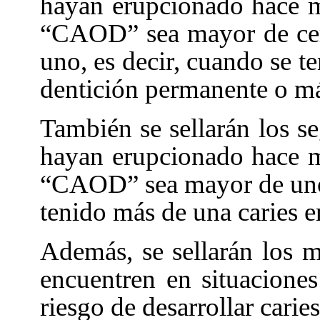
hayan erupcionado hace m
“CAOD” sea mayor de cero
uno, es decir, cuando se t
dentición permanente o má
También se sellarán los 
hayan erupcionado hace m
“CAOD” sea mayor de uno,
tenido más de una caries 
Además, se sellarán los 
encuentren en situaciones
riesgo de desarrollar caries