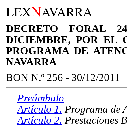
N
LEX
AVARRA
DECRETO FORAL 249
DICIEMBRE, POR EL 
PROGRAMA DE ATENC
NAVARRA
BON N.º 256 - 30/12/2011
Preámbulo
Artículo 1.
Programa de At
Artículo 2.
Prestaciones B