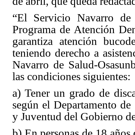
de abril, que queda redacta
“El Servicio Navarro de 
Programa de Atención Den
garantiza atención bucod
teniendo derecho a asistenc
Navarro de Salud-Osasunb
las condiciones siguientes:
a) Tener un grado de disc
según el Departamento de P
y Juventud del Gobierno de
b) En personas de 18 años 