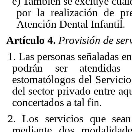
e) También se excluye cualq
por la realización de pr
Atención Dental Infantil.
Artículo 4.
Provisión de serv
1. Las personas señaladas en 
podrán ser atendidas
estomatólogos del Servici
del sector privado entre a
concertados a tal fin.
2. Los servicios que sean
mediante dos modalidade