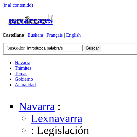
(ir al contenido)
navarra.es
Castellano
|
Euskara
|
Français
|
English
buscador
Navarra
Trámites
Temas
Gobierno
Actualidad
Navarra
:
Lexnavarra
: Legislación