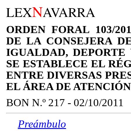
N
LEX
AVARRA
ORDEN FORAL 103/201
DE LA CONSEJERA DE
IGUALDAD, DEPORTE 
SE ESTABLECE EL RÉ
ENTRE DIVERSAS PRES
EL ÁREA DE ATENCIÓN
BON N.º 217 - 02/10/2011
Preámbulo