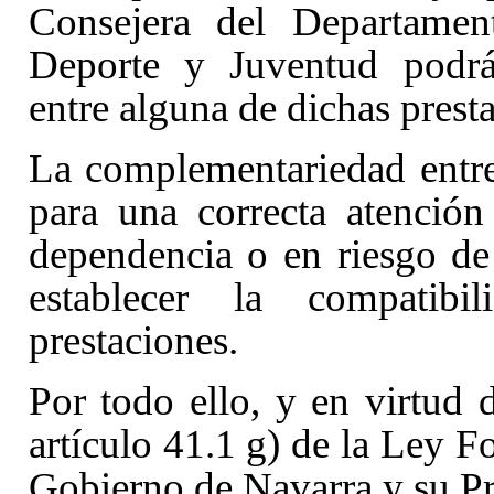
Consejera del Departament
Deporte y Juventud podrá 
entre alguna de dichas prest
La complementariedad entre 
para una correcta atención
dependencia o en riesgo de 
establecer la compatibi
prestaciones.
Por todo ello, y en virtud d
artículo 41.1
g) de la Ley F
Gobierno de Navarra y su Pr