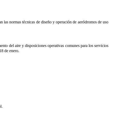
ban las normas técnicas de diseño y operación de aeródromos de uso
mento del aire y disposiciones operativas comunes para los servicios
18 de enero
.
l.