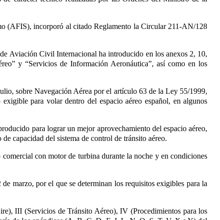
omo (AFIS), incorporó al citado Reglamento la Circular 211-AN/128
de Aviación Civil Internacional ha introducido en los anexos 2, 10,
éreo” y “Servicios de Información Aeronáutica”, así como en los
julio, sobre Navegación Aérea por el artículo 63
de la Ley 55/1999,
o exigible para volar dentro del espacio aéreo español, en algunos
n producido para lograr un mejor aprovechamiento del espacio aéreo,
 de capacidad del sistema de control de tránsito aéreo.
eo comercial con motor de turbina durante la noche y en condiciones
e marzo, por el que se determinan los requisitos exigibles para la
re), III (Servicios de Tránsito Aéreo), IV (Procedimientos para los