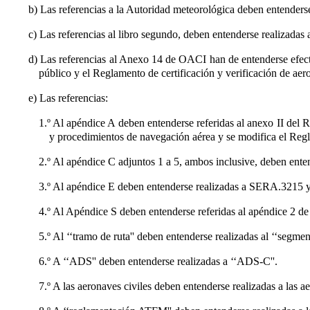
b) Las referencias a la Autoridad meteorológica deben entenderse
c) Las referencias al libro segundo, deben entenderse realizada
d) Las referencias al Anexo 14 de OACI han de entenderse efe
público y el Reglamento de certificación y verificación de ae
e) Las referencias:
1.º Al apéndice A deben entenderse referidas al anexo II del R
y procedimientos de navegación aérea y se modifica el Reg
2.º Al apéndice C adjuntos 1 a 5, ambos inclusive, deben ent
3.º Al apéndice E deben entenderse realizadas a SERA.3215
4.º Al Apéndice S deben entenderse referidas al apéndice 2 
5.º Al ‘‘tramo de ruta'' deben entenderse realizadas al ‘‘segme
6.º A ‘‘ADS'' deben entenderse realizadas a ‘‘ADS-C''.
7.º A las aeronaves civiles deben entenderse realizadas a las a