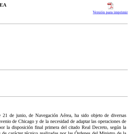
REA
Versión para imprimir
 21 de junio, de Navegación Aérea, ha sido objeto de diversas
nvenio de Chicago y de la necesidad de adaptar las operaciones de
or la disposición final primera del citado Real Decreto, según la
de carácter técnico realizadas por las Órdenes del Ministro de la