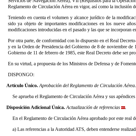
Servicios de Navegación Aérea), VII (Requisitos para la Operación
Reglamento de Circulación Aérea en vigor, así como la inclusión 
Teniendo en cuenta el volumen y alcance jurídico de la modificac
sido ya objeto de importantes modificaciones en los nueve año
modificaciones introducidas en el pasado y las que se incorporan 
Por otra parte, de conformidad con lo dispuesto en el Real Decreto-
y en la Orden de Presidencia del Gobierno de 8 de noviembre de 1
Gobierno de 11 de febrero de 1985, este Real Decreto debe ser pr
En su virtud, a propuesta de los Ministros de Defensa y de Foment
DISPONGO:
Artículo Único.
Aprobación del Reglamento de Circulación Aérea.
Se aprueba el Reglamento de Circulación Aérea y sus apéndices
Disposición Adicional Única.
Actualización de referencias
.
En el Reglamento de Circulación Aérea aprobado por este real d
a) Las referencias a la Autoridad ATS, deben entenderse realizada