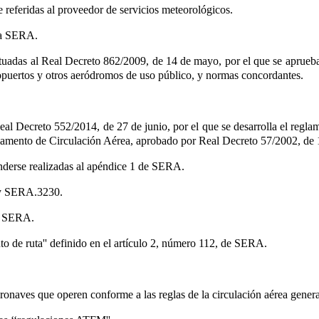
 referidas al proveedor de servicios meteorológicos.
s a SERA.
ctuadas al Real Decreto 862/2009, de 14 de mayo
, por el que se aprue
ropuertos y otros aeródromos de uso público, y normas concordantes.
eal Decreto 552/2014, de 27 de junio, por el que se desarrolla el regla
lamento de Circulación Aérea, aprobado por Real Decreto 57/2002, de 
enderse realizadas al apéndice 1 de SERA.
 y SERA.3230.
de SERA.
nto de ruta'' definido en el artículo 2, número 112, de SERA.
eronaves que operen conforme a las reglas de la circulación aérea genera