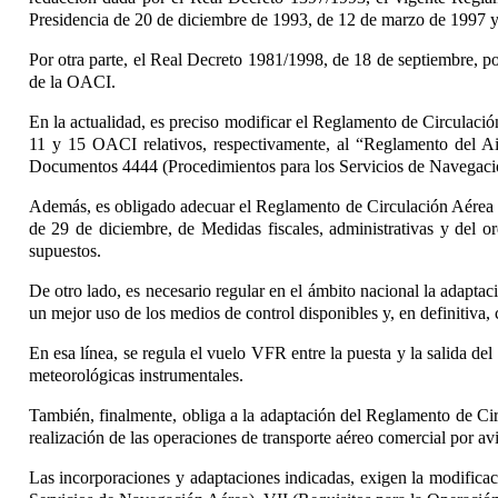
Presidencia de 20 de diciembre de 1993, de 12 de marzo de 1997 
Por otra parte, el Real Decreto 1981/1998, de 18 de septiembre, 
de la OACI.
En la actualidad, es preciso modificar el Reglamento de Circulació
11 y 15 OACI relativos, respectivamente, al “Reglamento del Ai
Documentos 4444 (Procedimientos para los Servicios de Navegaci
Además, es obligado adecuar el Reglamento de Circulación Aérea a
de 29 de diciembre, de Medidas fiscales, administrativas y del or
supuestos.
De otro lado, es necesario regular en el ámbito nacional la adapta
un mejor uso de los medios de control disponibles y, en definitiva,
En esa línea, se regula el vuelo VFR entre la puesta y la salida d
meteorológicas instrumentales.
También, finalmente, obliga a la adaptación del Reglamento de Cir
realización de las operaciones de transporte aéreo comercial por avi
Las incorporaciones y adaptaciones indicadas, exigen la modificaci