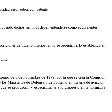
utoridad aeronáutica competente”.
 aun cuando dichos términos deben entenderse como equivalentes.
siciones de igual o inferior rango se opongan a lo establecido en
junio.
obierno de 8 de noviembre de 1979, por la que se crea la Comisión
tre los Ministerios de Defensa y de Fomento en materia de aviación,
s que se produzcan, y especialmente a lo dispuesto en la normativa