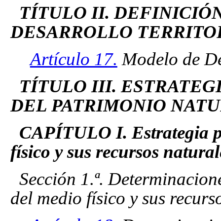
TÍTULO II. DEFINICI
DESARROLLO TERRITOR
Artículo 17.
Modelo de Des
TÍTULO III. ESTRATE
DEL PATRIMONIO NATU
CAPÍTULO I. Estrategia p
físico y sus recursos natural
Sección 1.ª. Determinacion
del medio físico y sus recurs