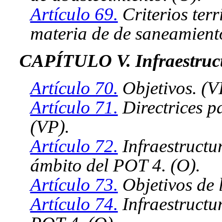
Artículo 69.
Criterios terr
materia de de saneamient
CAPÍTULO V. Infraestruct
Artículo 70.
Objetivos. (V
Artículo 71.
Directrices pa
(VP).
Artículo 72.
Infraestructur
ámbito del POT 4. (O).
Artículo 73.
Objetivos de l
Artículo 74.
Infraestructur