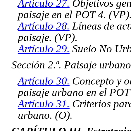
Artículo 27.
Objetivos gen
paisaje en el POT 4. (VP)
Artículo 28.
Líneas de act
paisaje. (VP).
Artículo 29.
Suelo No Urba
Sección 2.ª. Paisaje urbano
Artículo 30.
Concepto y ob
paisaje urbano en el POT 
Artículo 31.
Criterios para
urbano. (O).