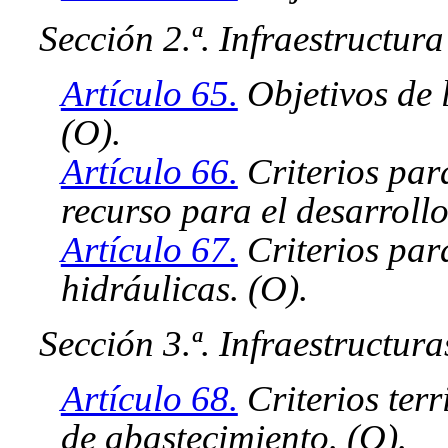
Sección 2.ª. Infraestructura
Artículo 65.
Objetivos de l
(O).
Artículo 66.
Criterios para
recurso para el desarrollo
Artículo 67.
Criterios para
hidráulicas. (O).
Sección 3.ª. Infraestructur
Artículo 68.
Criterios terr
de abastecimiento. (O).