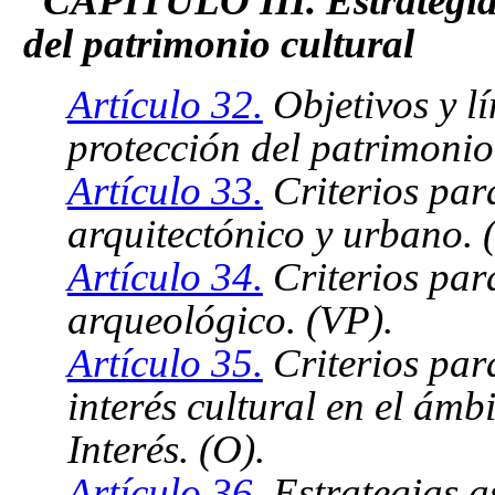
CAPÍTULO III. Estrategia 
del patrimonio cultural
Artículo 32.
Objetivos y l
protección del patrimonio
Artículo 33.
Criterios par
arquitectónico y urbano. 
Artículo 34.
Criterios par
arqueológico. (VP).
Artículo 35.
Criterios para
interés cultural en el ámb
Interés. (O).
Artículo 36.
Estrategias a