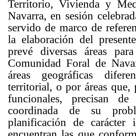
Territorio, Vivienda y Me
Navarra, en sesión celebra
servido de marco de referen
la elaboración del present
prevé diversas áreas para
Comunidad Foral de Navarr
áreas geográficas difer
territorial, o por áreas que,
funcionales, precisan de
coordinada de su probl
planificación de carácter 
encuentran las que confor