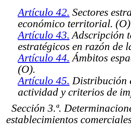
Artículo 42.
Sectores estra
económico territorial. (O)
Artículo 43.
Adscripción te
estratégicos en razón de l
Artículo 44.
Ámbitos espaci
(O).
Artículo 45.
Distribución 
actividad y criterios de i
Sección 3.ª. Determinacione
establecimientos comerciales 