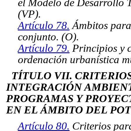
el Modelo de Desarrollo T
(VP).
Artículo 78.
Ámbitos para 
conjunto. (O).
Artículo 79.
Principios y c
ordenación urbanística mu
TÍTULO VII. CRITERIO
INTEGRACIÓN AMBIENT
PROGRAMAS Y PROYEC
EN EL ÁMBITO DEL POT
Artículo 80.
Criterios par