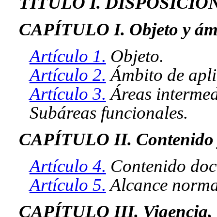
TÍTULO I. DISPOSICI
CAPÍTULO I. Objeto y ám
Artículo 1.
Objeto.
Artículo 2.
Ámbito de apli
Artículo 3.
Áreas intermed
Subáreas funcionales.
CAPÍTULO II. Contenido 
Artículo 4.
Contenido doc
Artículo 5.
Alcance norma
CAPÍTULO III. Vigencia, r