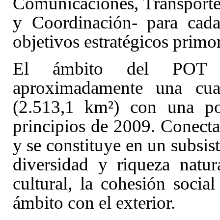
Comunicaciones, Transporte 
y Coordinación- para cada
objetivos estratégicos primor
El ámbito del POT 
aproximadamente una cuart
(2.513,1 km²) con una po
principios de 2009. Conecta
y se constituye en un subsist
diversidad y riqueza natu
cultural, la cohesión socia
ámbito con el exterior.