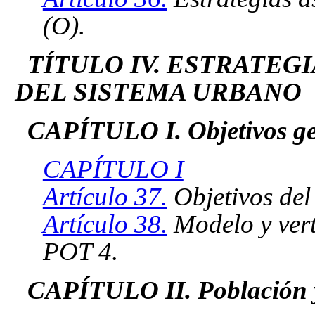
(O).
TÍTULO IV. ESTRATEG
DEL SISTEMA URBANO
CAPÍTULO I. Objetivos ge
CAPÍTULO I
Artículo 37.
Objetivos del
Artículo 38.
Modelo y vert
POT 4.
CAPÍTULO II. Población y 