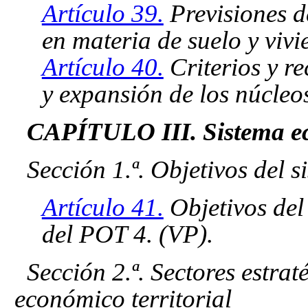
Artículo 39.
Previsiones de
en materia de suelo y vivi
Artículo 40.
Criterios y r
y expansión de los núcleo
CAPÍTULO III. Sistema ec
Sección 1.ª. Objetivos del 
Artículo 41.
Objetivos del
del POT 4. (VP).
Sección 2.ª. Sectores estrat
económico territorial