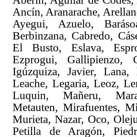
Ancín, Aranarache, Arellan
Ayegui, Azuelo, Barásoa
Berbinzana, Cabredo, Cáse
El Busto, Eslava, Espro
Ezprogui, Gallipienzo, G
Igúzquiza, Javier, Lana,
Leache, Legaria, Leoz, Le
Luquin, Mañeru, Mara
Metauten, Mirafuentes, M
Murieta, Nazar, Oco, Olejua
Petilla de Aragón, Piedr