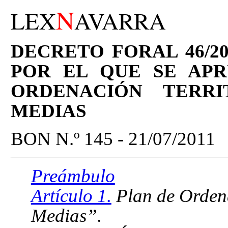
N
LEX
AVARRA
DECRETO FORAL 46/20
POR EL QUE SE APR
ORDENACIÓN TERR
MEDIAS
BON N.º 145 - 21/07/2011
Preámbulo
Artículo 1.
Plan de Ordena
Medias”.