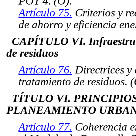
POT 4. (O).
Artículo 75.
Criterios y r
de ahorro y eficiencia ene
CAPÍTULO VI. Infraestruct
de residuos
Artículo 76.
Directrices y 
tratamiento de residuos. (
TÍTULO VI. PRINCIPIO
PLANEAMIENTO URBAN
Artículo 77.
Coherencia en