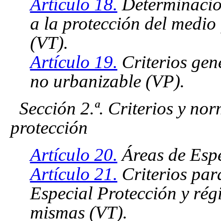
Artículo 18.
Determinacion
a la protección del medio 
(VT).
Artículo 19.
Criterios gen
no urbanizable (VP).
Sección 2.ª. Criterios y no
protección
Artículo 20.
Áreas de Espe
Artículo 21.
Criterios para
Especial Protección y rég
mismas (VT).