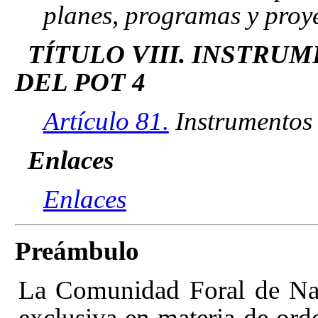
planes, programas y proye
TÍTULO VIII. INSTR
DEL POT 4
Artículo 81.
Instrumentos 
Enlaces
Enlaces
Preámbulo
La Comunidad Foral de Nav
exclusiva en materia de orde