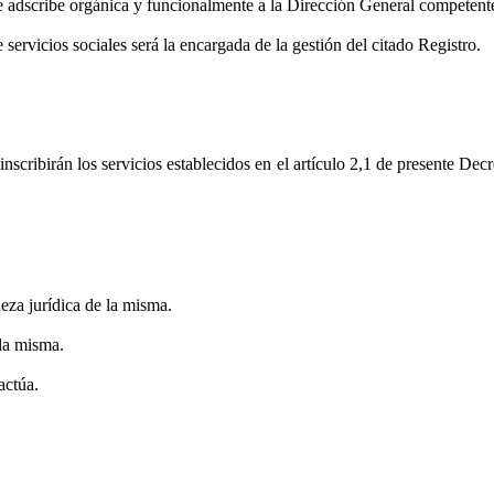
se adscribe orgánica y funcionalmente a la Dirección General competent
ervicios sociales será la encargada de la gestión del citado Registro.
nscribirán los servicios establecidos en el artículo 2,1
de presente Decre
leza jurídica de la misma.
 la misma.
actúa.