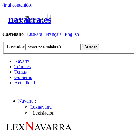
(ir al contenido)
navarra.es
Castellano
|
Euskara
|
Français
|
English
buscador
Navarra
Trámites
Temas
Gobierno
Actualidad
Navarra
:
Lexnavarra
: Legislación
N
LEX
AVARRA