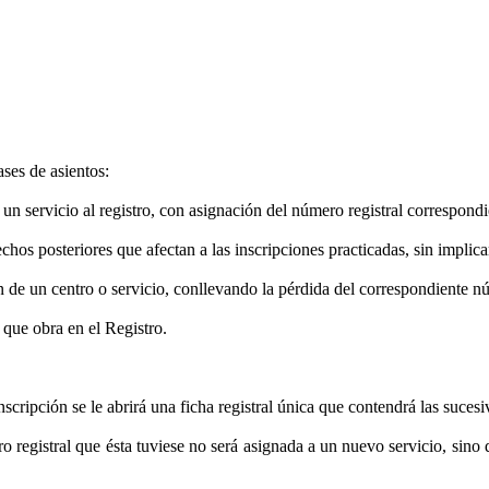
ases de asientos:
un servicio al registro, con asignación del número registral correspondi
hos posteriores que afectan a las inscripciones practicadas, sin implica
n de un centro o servicio, conllevando la pérdida del correspondiente nú
 que obra en el Registro.
scripción se le abrirá una ficha registral única que contendrá las sucesi
 registral que ésta tuviese no será asignada a un nuevo servicio, sino q