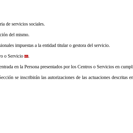
ia de servicios sociales.
lación del mismo.
onales impuestas a la entidad titular o gestora del servicio.
ro o Servicio
.
entrada en la Persona presentados por los Centros o Servicios en cumpl
cción se inscribirán las autorizaciones de las actuaciones descritas en