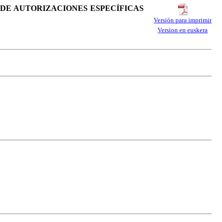
Y DE AUTORIZACIONES ESPECÍFICAS
Versión para imprimir
Version en euskera