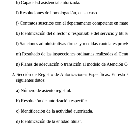
h) Capacidad asistencial autorizada.
i) Resoluciones de homologación, en su caso.
j) Contratos suscritos con el departamento competente en mater
k) Identificación del director o responsable del servicio y titu
l) Sanciones administrativas firmes y medidas cautelares provisi
m) Resultado de las inspecciones ordinarias realizadas al Cent
n) Planes de adecuación o transición al modelo de Atención C
2. Sección de Registro de Autorizaciones Específicas: En esta Se
siguientes datos:
a) Número de asiento registral.
b) Resolución de autorización específica.
c) Identificación de la actividad autorizada.
d) Identificación de la entidad titular.