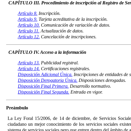
CAPÍTULO III. Procedimiento de inscripción al Registro de Servi
Artículo 8.
Inscripción.
Artículo 9.
Tarjeta acreditativa de la inscripción.
Artículo 10.
Comunicación de variación de datos.
Artículo 11.
Actualización de datos.
Artículo 12.
Cancelación de inscripciones.
CAPÍTULO IV. Acceso a la información
Artículo 13.
Publicidad registral.
Artículo 14.
Certificaciones registrales.
Disposición Adicional Única.
Inscripciones de entidades de s
Disposición Derogatoria Única.
Disposiciones derogadas.
Disposición Final Primera.
Desarrollo normativo.
Disposición Final Segunda.
Entrada en vigor.
Preámbulo
La Ley Foral 15/2006, de 14 de diciembre, de Servicios Social
ciudadano un mejor conocimiento de los servicios sociales exist
sistema de servicios sociales pero que entren dentro del ámbito de ap