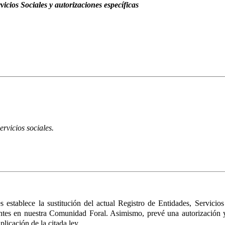
cios Sociales y autorizaciones específicas
ervicios sociales.
es
establece la sustitución del actual Registro de Entidades, Servici
entes en nuestra Comunidad Foral. Asimismo, prevé una autorización y
licación de la citada ley.