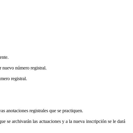
ente.
r nuevo número registral.
mero registral.
vas anotaciones registrales que se practiquen.
ue se archivarán las actuaciones y a la nueva inscripción se le dará