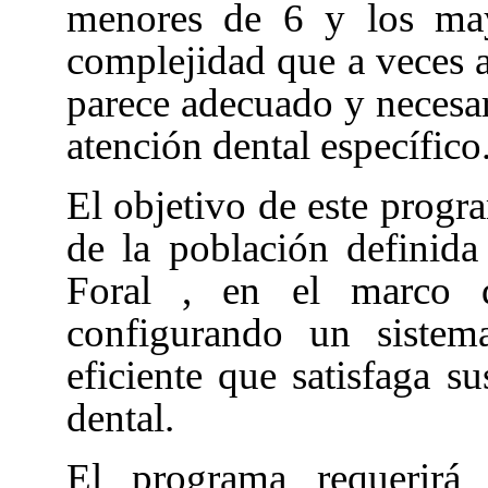
menores de 6 y los may
complejidad que a veces ac
parece adecuado y necesa
atención dental específico
El objetivo de este progr
de la población definida
Foral
, en el marco 
configurando un sistema
eficiente que satisfaga s
dental.
El programa requerirá 