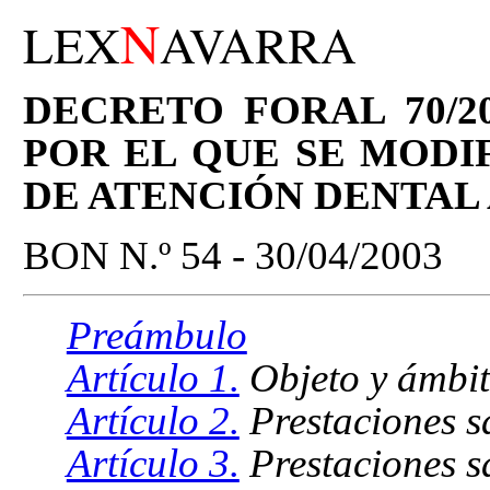
N
LEX
AVARRA
DECRETO FORAL 70/20
POR EL QUE SE MODI
DE ATENCIÓN DENTAL
BON N.º 54 - 30/04/2003
Preámbulo
Artículo 1.
Objeto y ámbit
Artículo 2.
Prestaciones sa
Artículo 3.
Prestaciones sa