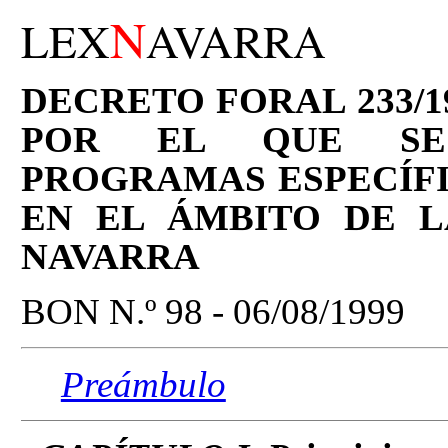
N
LEX
AVARRA
DECRETO FORAL 233/19
POR EL QUE SE
PROGRAMAS ESPECÍFI
EN EL ÁMBITO DE 
NAVARRA
BON N.º 98 - 06/08/1999
Preámbulo