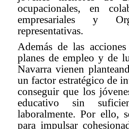
ocupacionales, en cola
empresariales y Org
representativas.
Además de las acciones d
planes de empleo y de lu
Navarra vienen plantean
un factor estratégico de i
conseguir que los jóven
educativo sin suficie
laboralmente. Por ello,
para impulsar cohesiona