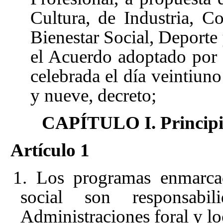
Cultura, de Industria, 
Bienestar Social, Deporte
el Acuerdo adoptado por 
celebrada el día veintiun
y nueve, decreto;
CAPÍTULO I. Principio
Artículo 1
1. Los programas enmarcad
social son responsabil
Administraciones foral y lo