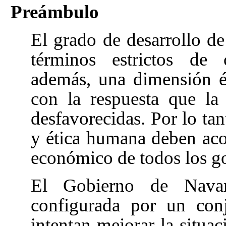
Preámbulo
El grado de desarrollo d
términos estrictos de 
además, una dimensión é
con la respuesta que la
desfavorecidas. Por lo tant
y ética humana deben acom
económico de todos los g
El Gobierno de Navarr
configurada por un con
intentan mejorar la situa