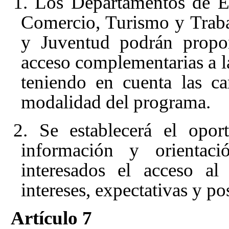
1. Los Departamentos de Ed
Comercio, Turismo y Traba
y Juventud podrán propon
acceso complementarias a las
teniendo en cuenta las car
modalidad del programa.
2. Se establecerá el opor
información y orientaci
interesados el acceso a
intereses, expectativas y po
Artículo 7