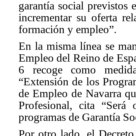
garantía social previstos
incrementar su oferta rel
formación y empleo”.
En la misma línea se mani
Empleo del Reino de Españ
6 recoge como medida
“Extensión de los Program
de Empleo de Navarra qu
Profesional, cita “Será o
programas de Garantía Soci
Por otro lado, el Decreto