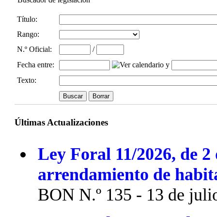
Título:
Rango:
N.º Oficial
:
/
Fecha entre
:
y
Texto:
Últimas Actualizaciones
Ley Foral 11/2026, de 2 
arrendamiento de habit
BON N.º 135 - 13 de juli