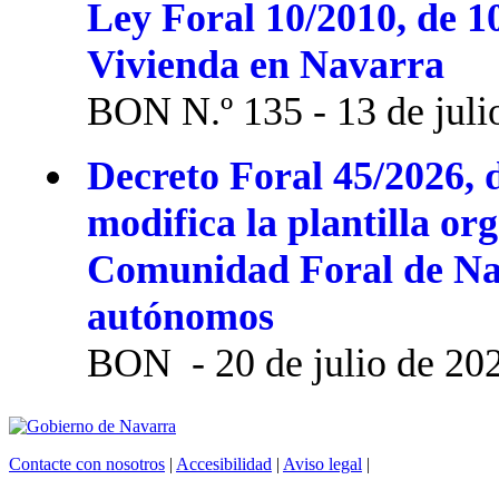
Ley Foral 10/2010, de 1
Vivienda en Navarra
BON N.º 135 - 13 de juli
Decreto Foral 45/2026, d
modifica la plantilla or
Comunidad Foral de Na
autónomos
BON - 20 de julio de 20
Contacte con nosotros
|
Accesibilidad
|
Aviso legal
|