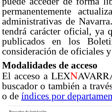
puede acceder de forma lib
permanentemente actualiz
administrativas de Navarra
tendrá carácter oficial, ya
publicados en los Boleti
consideración de oficiales y
Modalidades de acceso
N
LEX
AVARR
El acceso a
buscador o también a travé
o de
índices por departamen
Buscador de legislación