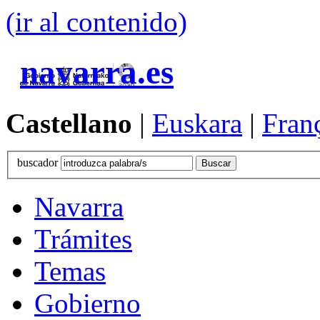
(ir al contenido)
navarra.es
Castellano
|
Euskara
|
Fran
buscador
Navarra
Trámites
Temas
Gobierno