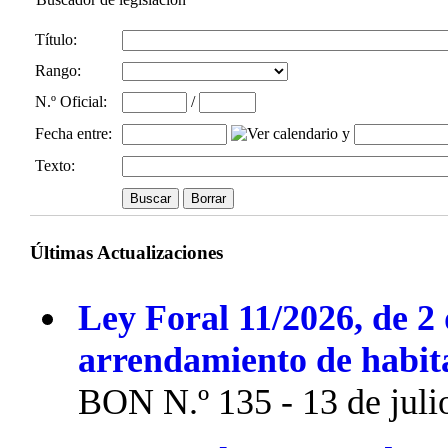
Título:
Rango:
N.º Oficial
:
/
Fecha entre
:
y
Texto:
Últimas Actualizaciones
Ley Foral 11/2026, de 2 
arrendamiento de habit
BON N.º 135 - 13 de juli