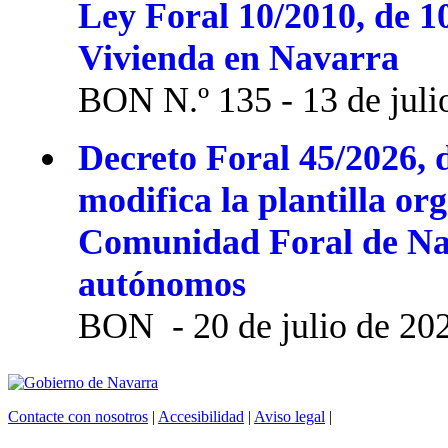
Ley Foral 10/2010, de 1
Vivienda en Navarra
BON N.º 135 - 13 de juli
Decreto Foral 45/2026, d
modifica la plantilla or
Comunidad Foral de Na
autónomos
BON - 20 de julio de 20
Contacte con nosotros
|
Accesibilidad
|
Aviso legal
|