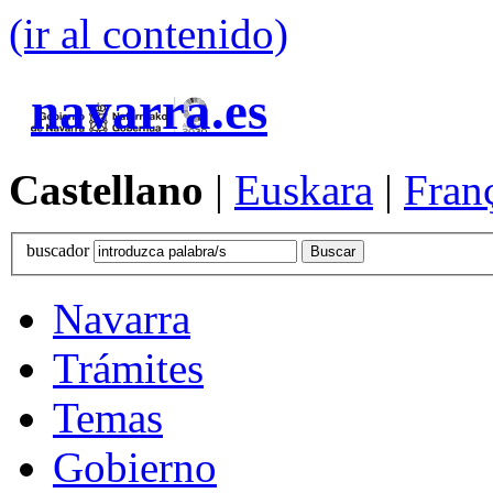
(ir al contenido)
navarra.es
Castellano
|
Euskara
|
Fran
buscador
Navarra
Trámites
Temas
Gobierno