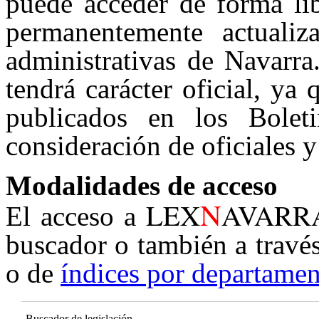
puede acceder de forma lib
permanentemente actualiz
administrativas de Navarra
tendrá carácter oficial, ya
publicados en los Boleti
consideración de oficiales y
Modalidades de acceso
N
LEX
AVARR
El acceso a
buscador o también a travé
o de
índices por departamen
Buscador de legislación