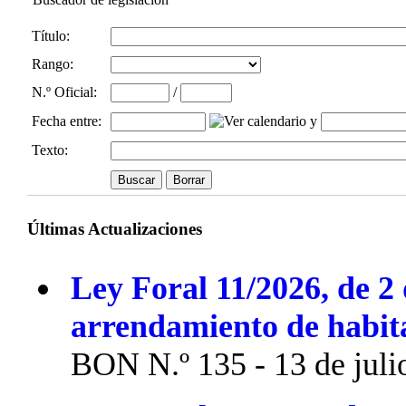
Título:
Rango:
N.º Oficial
:
/
Fecha entre
:
y
Texto:
Últimas Actualizaciones
Ley Foral 11/2026, de 2 
arrendamiento de habit
BON N.º 135 - 13 de juli