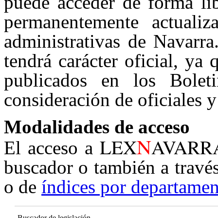
puede acceder de forma lib
permanentemente actualiz
administrativas de Navarra
tendrá carácter oficial, ya
publicados en los Boleti
consideración de oficiales y
Modalidades de acceso
N
LEX
AVARR
El acceso a
buscador o también a travé
o de
índices por departamen
Buscador de legislación