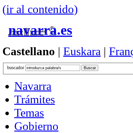
(ir al contenido)
navarra.es
Castellano
|
Euskara
|
Fran
buscador
Navarra
Trámites
Temas
Gobierno