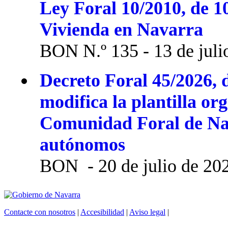
Ley Foral 10/2010, de 1
Vivienda en Navarra
BON N.º 135 - 13 de juli
Decreto Foral 45/2026, d
modifica la plantilla or
Comunidad Foral de Na
autónomos
BON - 20 de julio de 20
Contacte con nosotros
|
Accesibilidad
|
Aviso legal
|