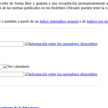
ceder de forma libre y gratuita a una recopilación permanentemente ac
os de las normas publicados en los Boletines Oficiales pueden tener la co
r o también a través de un
índice sistemático general
o de
índices por d
damiento de habitaciones