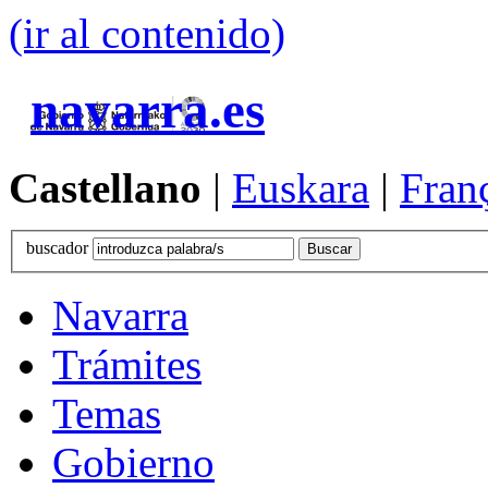
(ir al contenido)
navarra.es
Castellano
|
Euskara
|
Fran
buscador
Navarra
Trámites
Temas
Gobierno