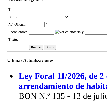
Título:
Rango:
N.º Oficial
:
/
Fecha entre
:
y
Texto:
Últimas Actualizaciones
Ley Foral 11/2026, de 2 
arrendamiento de habit
BON N.º 135 - 13 de juli