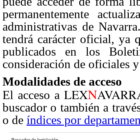
puede acceder de forma lib
permanentemente actualiz
administrativas de Navarra
tendrá carácter oficial, ya
publicados en los Boleti
consideración de oficiales y
Modalidades de acceso
N
LEX
AVARR
El acceso a
buscador o también a travé
o de
índices por departamen
Buscador de legislación