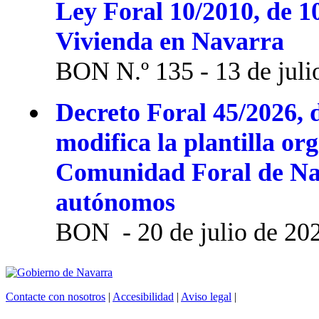
Ley Foral 10/2010, de 1
Vivienda en Navarra
BON N.º 135 - 13 de juli
Decreto Foral 45/2026, d
modifica la plantilla or
Comunidad Foral de Na
autónomos
BON - 20 de julio de 20
Contacte con nosotros
|
Accesibilidad
|
Aviso legal
|