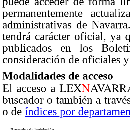
puede acceder de forma lib
permanentemente actualiz
administrativas de Navarra
tendrá carácter oficial, ya
publicados en los Boleti
consideración de oficiales y
Modalidades de acceso
N
LEX
AVARR
El acceso a
buscador o también a travé
o de
índices por departamen
Buscador de legislación