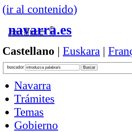
(ir al contenido)
navarra.es
Castellano
|
Euskara
|
Fran
buscador
Navarra
Trámites
Temas
Gobierno