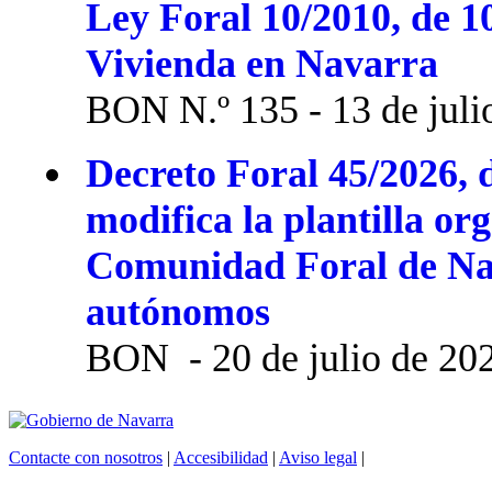
Ley Foral 10/2010, de 1
Vivienda en Navarra
BON N.º 135 - 13 de juli
Decreto Foral 45/2026, d
modifica la plantilla or
Comunidad Foral de Na
autónomos
BON - 20 de julio de 20
Contacte con nosotros
|
Accesibilidad
|
Aviso legal
|