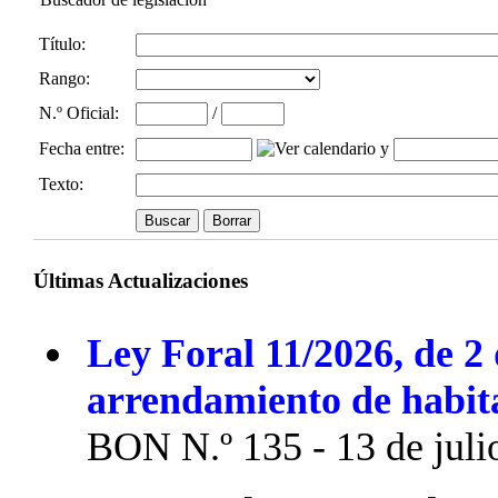
Título:
Rango:
N.º Oficial
:
/
Fecha entre
:
y
Texto:
Últimas Actualizaciones
Ley Foral 11/2026, de 2 
arrendamiento de habit
BON N.º 135 - 13 de juli