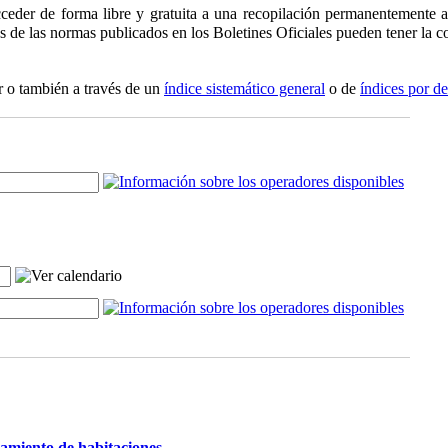
ceder de forma libre y gratuita a una recopilación permanentemente ac
os de las normas publicados en los Boletines Oficiales pueden tener la co
r o también a través de un
índice sistemático general
o de
índices por d
damiento de habitaciones