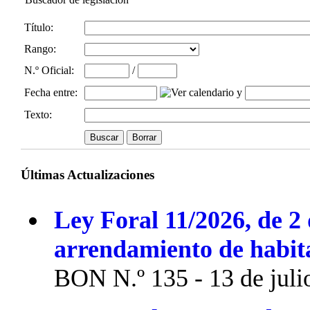
Título:
Rango:
N.º Oficial
:
/
Fecha entre
:
y
Texto:
Últimas Actualizaciones
Ley Foral 11/2026, de 2 
arrendamiento de habit
BON N.º 135 - 13 de juli