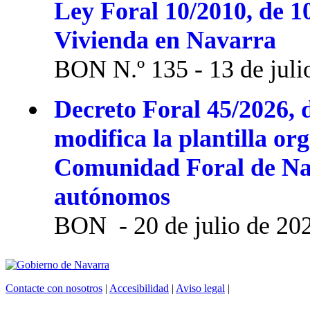
Ley Foral 10/2010, de 1
Vivienda en Navarra
BON N.º 135 - 13 de juli
Decreto Foral 45/2026, d
modifica la plantilla or
Comunidad Foral de Na
autónomos
BON - 20 de julio de 20
Contacte con nosotros
|
Accesibilidad
|
Aviso legal
|