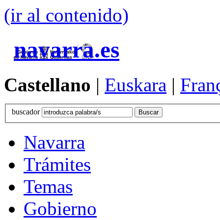
(ir al contenido)
navarra.es
Castellano
|
Euskara
|
Fran
buscador
Navarra
Trámites
Temas
Gobierno