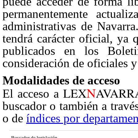
puede acceder de forma lib
permanentemente actualiz
administrativas de Navarra
tendrá carácter oficial, ya
publicados en los Boleti
consideración de oficiales y
Modalidades de acceso
N
LEX
AVARR
El acceso a
buscador o también a travé
o de
índices por departamen
Buscador de legislación