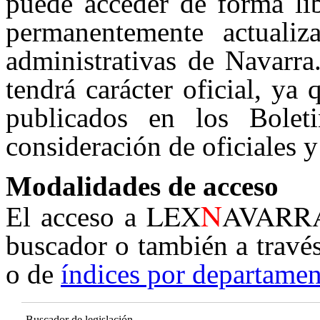
puede acceder de forma lib
permanentemente actualiz
administrativas de Navarra
tendrá carácter oficial, ya
publicados en los Boleti
consideración de oficiales y
Modalidades de acceso
N
LEX
AVARR
El acceso a
buscador o también a travé
o de
índices por departamen
Buscador de legislación