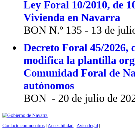
Ley Foral 10/2010, de 1
Vivienda en Navarra
BON N.º 135 - 13 de juli
Decreto Foral 45/2026, d
modifica la plantilla or
Comunidad Foral de Na
autónomos
BON - 20 de julio de 20
Contacte con nosotros
|
Accesibilidad
|
Aviso legal
|