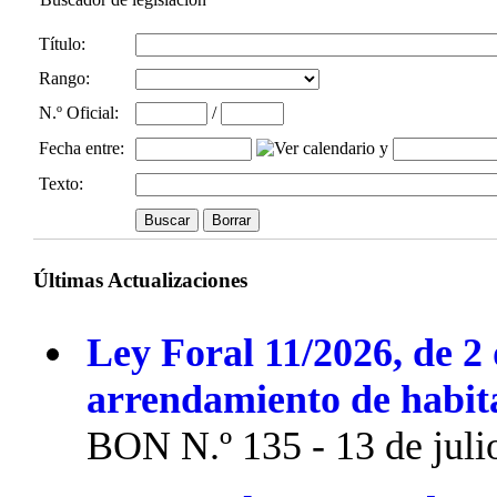
Título:
Rango:
N.º Oficial
:
/
Fecha entre
:
y
Texto:
Últimas Actualizaciones
Ley Foral 11/2026, de 2 
arrendamiento de habit
BON N.º 135 - 13 de juli