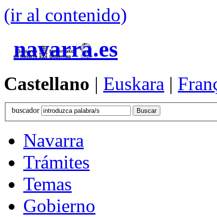
(ir al contenido)
navarra.es
Castellano
|
Euskara
|
Fran
buscador
Navarra
Trámites
Temas
Gobierno