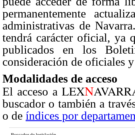
puede acceder de forma lib
permanentemente actualiz
administrativas de Navarra
tendrá carácter oficial, ya
publicados en los Boleti
consideración de oficiales y
Modalidades de acceso
N
LEX
AVARR
El acceso a
buscador o también a travé
o de
índices por departamen
Buscador de legislación