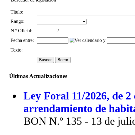
Título:
Rango:
N.º Oficial
:
/
Fecha entre
:
y
Texto:
Últimas Actualizaciones
Ley Foral 11/2026, de 2 
arrendamiento de habit
BON N.º 135 - 13 de juli