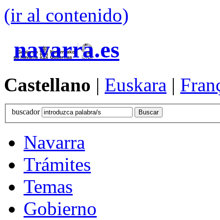
(ir al contenido)
navarra.es
Castellano
|
Euskara
|
Fran
buscador
Navarra
Trámites
Temas
Gobierno