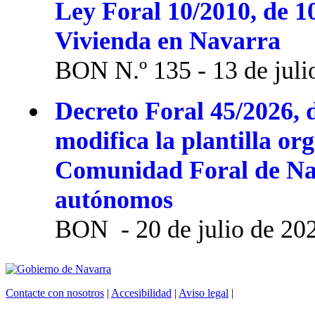
Ley Foral 10/2010, de 1
Vivienda en Navarra
BON N.º 135 - 13 de juli
Decreto Foral 45/2026, d
modifica la plantilla or
Comunidad Foral de Na
autónomos
BON - 20 de julio de 20
Contacte con nosotros
|
Accesibilidad
|
Aviso legal
|