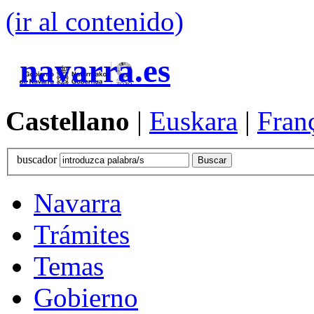
(ir al contenido)
navarra.es
Castellano
|
Euskara
|
Fran
buscador
Navarra
Trámites
Temas
Gobierno