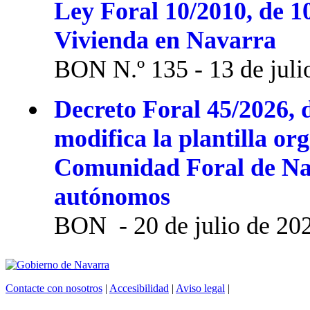
Ley Foral 10/2010, de 1
Vivienda en Navarra
BON N.º 135 - 13 de juli
Decreto Foral 45/2026, d
modifica la plantilla or
Comunidad Foral de Na
autónomos
BON - 20 de julio de 20
Contacte con nosotros
|
Accesibilidad
|
Aviso legal
|