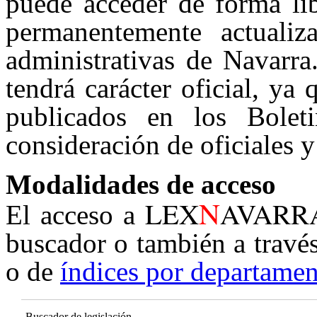
puede acceder de forma lib
permanentemente actualiz
administrativas de Navarra
tendrá carácter oficial, ya
publicados en los Boleti
consideración de oficiales y
Modalidades de acceso
N
LEX
AVARR
El acceso a
buscador o también a travé
o de
índices por departamen
Buscador de legislación