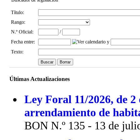
Título:
Rango:
N.º Oficial
:
/
Fecha entre
:
y
Texto:
Últimas Actualizaciones
Ley Foral 11/2026, de 2 
arrendamiento de habit
BON N.º 135 - 13 de juli