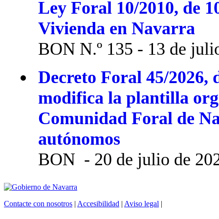
Ley Foral 10/2010, de 1
Vivienda en Navarra
BON N.º 135 - 13 de juli
Decreto Foral 45/2026, d
modifica la plantilla or
Comunidad Foral de Na
autónomos
BON - 20 de julio de 20
Contacte con nosotros
|
Accesibilidad
|
Aviso legal
|