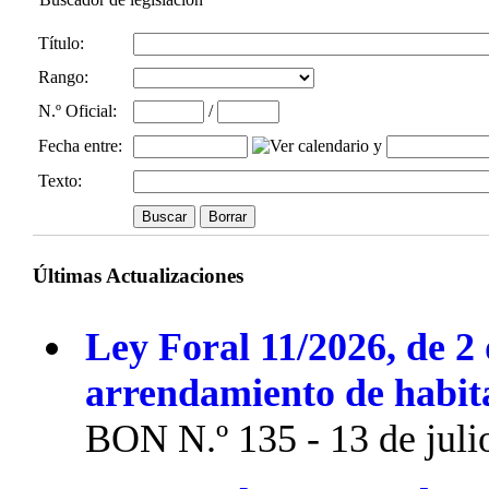
Título:
Rango:
N.º Oficial
:
/
Fecha entre
:
y
Texto:
Últimas Actualizaciones
Ley Foral 11/2026, de 2 
arrendamiento de habit
BON N.º 135 - 13 de juli