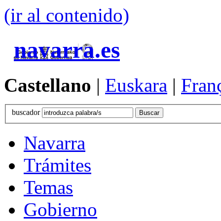
(ir al contenido)
navarra.es
Castellano
|
Euskara
|
Fran
buscador
Navarra
Trámites
Temas
Gobierno