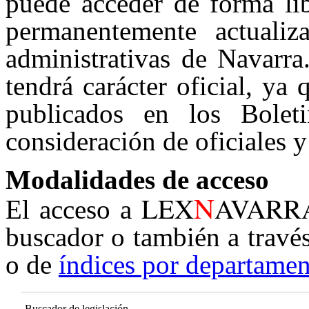
puede acceder de forma lib
permanentemente actualiz
administrativas de Navarra
tendrá carácter oficial, ya
publicados en los Boleti
consideración de oficiales y
Modalidades de acceso
N
LEX
AVARR
El acceso a
buscador o también a travé
o de
índices por departamen
Buscador de legislación