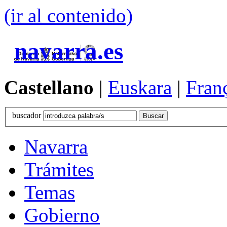
(ir al contenido)
navarra.es
Castellano
|
Euskara
|
Fran
buscador
Navarra
Trámites
Temas
Gobierno