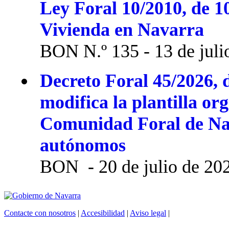
Ley Foral 10/2010, de 1
Vivienda en Navarra
BON N.º 135 - 13 de juli
Decreto Foral 45/2026, d
modifica la plantilla or
Comunidad Foral de Na
autónomos
BON - 20 de julio de 20
Contacte con nosotros
|
Accesibilidad
|
Aviso legal
|