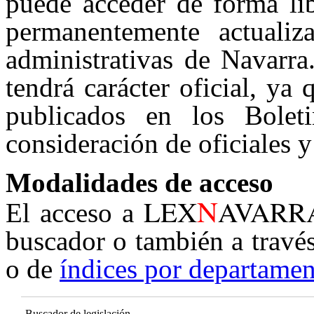
puede acceder de forma lib
permanentemente actualiz
administrativas de Navarra
tendrá carácter oficial, ya
publicados en los Boleti
consideración de oficiales y
Modalidades de acceso
N
LEX
AVARR
El acceso a
buscador o también a travé
o de
índices por departamen
Buscador de legislación