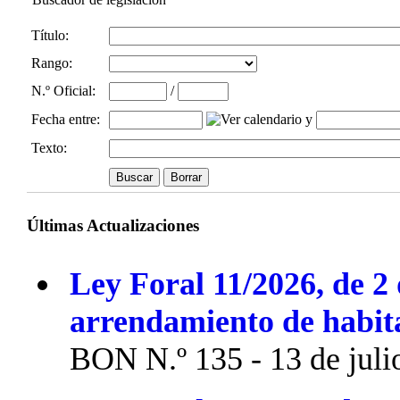
Título:
Rango:
N.º Oficial
:
/
Fecha entre
:
y
Texto:
Últimas Actualizaciones
Ley Foral 11/2026, de 2 
arrendamiento de habit
BON N.º 135 - 13 de juli