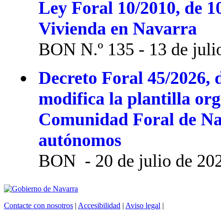
Ley Foral 10/2010, de 1
Vivienda en Navarra
BON N.º 135 - 13 de juli
Decreto Foral 45/2026, d
modifica la plantilla or
Comunidad Foral de Na
autónomos
BON - 20 de julio de 20
Contacte con nosotros
|
Accesibilidad
|
Aviso legal
|