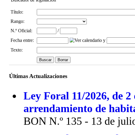
Título:
Rango:
N.º Oficial
:
/
Fecha entre
:
y
Texto:
Últimas Actualizaciones
Ley Foral 11/2026, de 2 
arrendamiento de habit
BON N.º 135 - 13 de juli