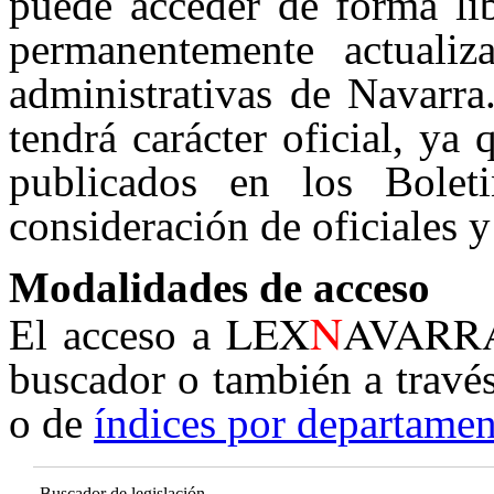
puede acceder de forma lib
permanentemente actualiz
administrativas de Navarra
tendrá carácter oficial, ya
publicados en los Boleti
consideración de oficiales y
Modalidades de acceso
N
LEX
AVARR
El acceso a
buscador o también a travé
o de
índices por departamen
Buscador de legislación