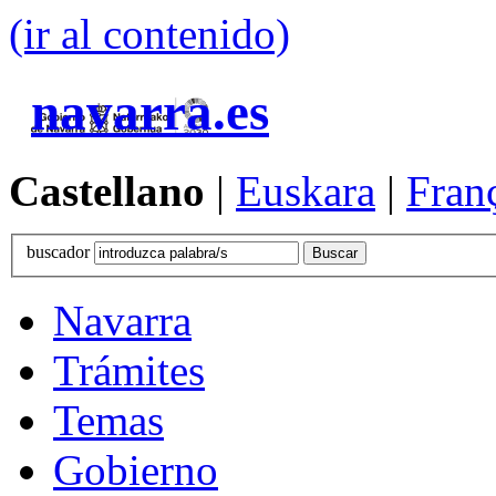
(ir al contenido)
navarra.es
Castellano
|
Euskara
|
Fran
buscador
Navarra
Trámites
Temas
Gobierno