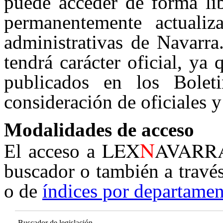
puede acceder de forma lib
permanentemente actualiz
administrativas de Navarra
tendrá carácter oficial, ya
publicados en los Boleti
consideración de oficiales y
Modalidades de acceso
N
LEX
AVARR
El acceso a
buscador o también a travé
o de
índices por departamen
Buscador de legislación