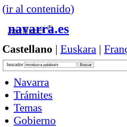
(ir al contenido)
navarra.es
Castellano
|
Euskara
|
Fran
buscador
Navarra
Trámites
Temas
Gobierno