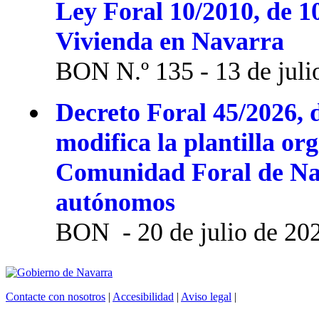
Ley Foral 10/2010, de 1
Vivienda en Navarra
BON N.º 135 - 13 de juli
Decreto Foral 45/2026, d
modifica la plantilla or
Comunidad Foral de Na
autónomos
BON - 20 de julio de 20
Contacte con nosotros
|
Accesibilidad
|
Aviso legal
|