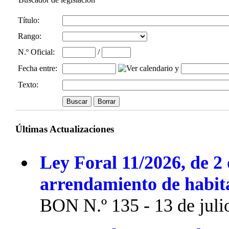
Título:
Rango:
N.º Oficial
:
/
Fecha entre
:
y
Texto:
Últimas Actualizaciones
Ley Foral 11/2026, de 2 
arrendamiento de habit
BON N.º 135 - 13 de juli