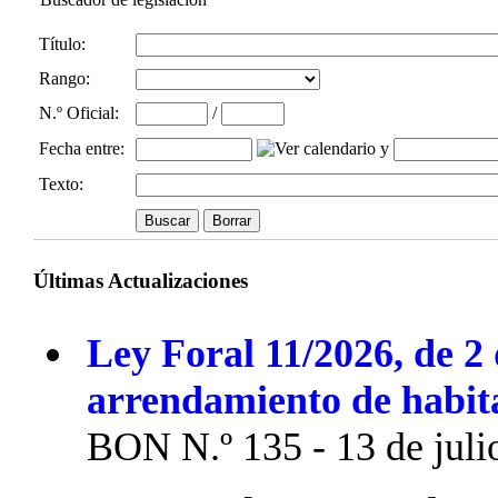
Título:
Rango:
N.º Oficial
:
/
Fecha entre
:
y
Texto:
Últimas Actualizaciones
Ley Foral 11/2026, de 2 
arrendamiento de habit
BON N.º 135 - 13 de juli