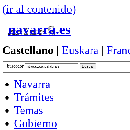
(ir al contenido)
navarra.es
Castellano
|
Euskara
|
Fran
buscador
Navarra
Trámites
Temas
Gobierno