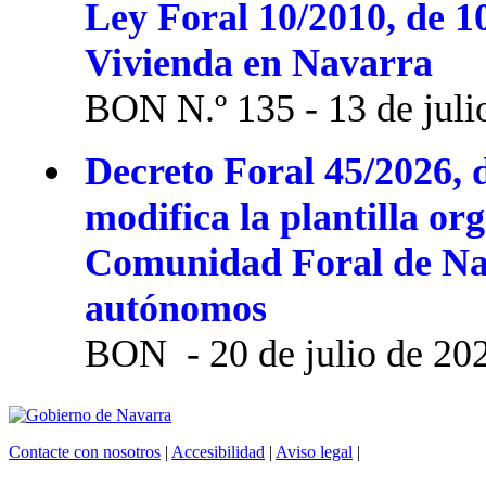
Ley Foral 10/2010, de 1
Vivienda en Navarra
BON N.º 135 - 13 de juli
Decreto Foral 45/2026, d
modifica la plantilla or
Comunidad Foral de Na
autónomos
BON - 20 de julio de 20
Contacte con nosotros
|
Accesibilidad
|
Aviso legal
|