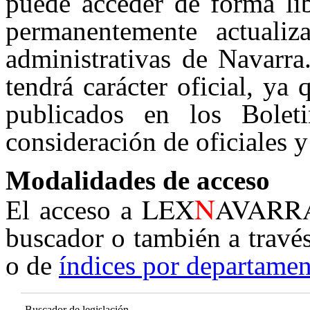
puede acceder de forma lib
permanentemente actualiz
administrativas de Navarra
tendrá carácter oficial, ya
publicados en los Boleti
consideración de oficiales y
Modalidades de acceso
N
LEX
AVARR
El acceso a
buscador o también a travé
o de
índices por departamen
Buscador de legislación