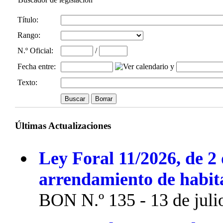
Título:
Rango:
N.º Oficial
:
/
Fecha entre
:
y
Texto:
Últimas Actualizaciones
Ley Foral 11/2026, de 2 
arrendamiento de habit
BON N.º 135 - 13 de juli