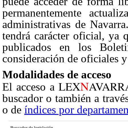
puede acceder de forma lib
permanentemente actualiz
administrativas de Navarra
tendrá carácter oficial, ya
publicados en los Boleti
consideración de oficiales y
Modalidades de acceso
N
LEX
AVARR
El acceso a
buscador o también a travé
o de
índices por departamen
Buscador de legislación