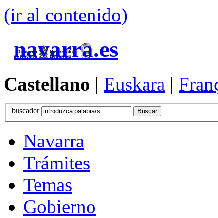
(ir al contenido)
navarra.es
Castellano
|
Euskara
|
Fran
buscador
Navarra
Trámites
Temas
Gobierno