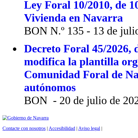
Ley Foral 10/2010, de 1
Vivienda en Navarra
BON N.º 135 - 13 de juli
Decreto Foral 45/2026, d
modifica la plantilla or
Comunidad Foral de Na
autónomos
BON - 20 de julio de 20
Contacte con nosotros
|
Accesibilidad
|
Aviso legal
|