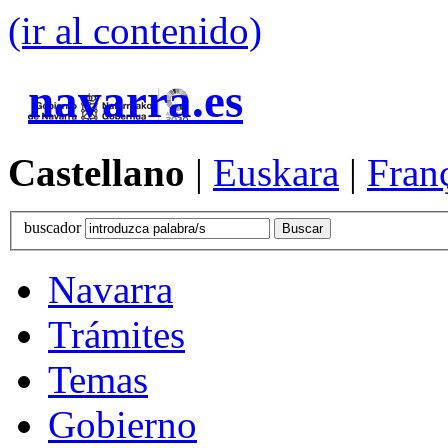
(ir al contenido)
navarra.es
Castellano
|
Euskara
|
Fran
buscador
Navarra
Trámites
Temas
Gobierno