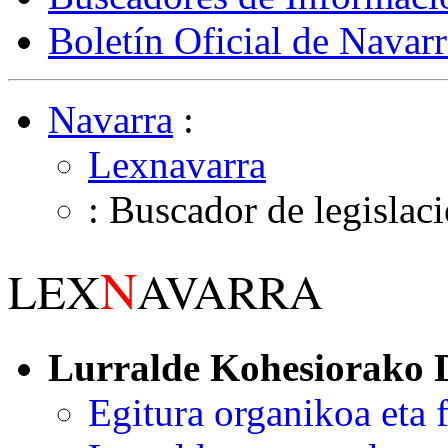
Boletín Oficial de Navarr
Navarra
:
Lexnavarra
: Buscador de legislac
N
LEX
AVARRA
Lurralde Kohesiorako
Egitura organikoa eta 