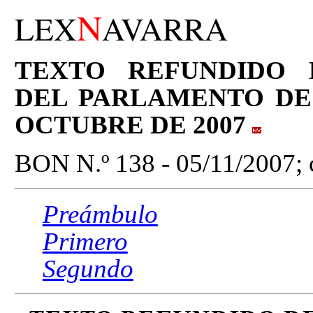
N
LEX
AVARRA
TEXTO REFUNDIDO
DEL PARLAMENTO DE 
OCTUBRE DE 2007
BON N.º 138 - 05/11/2007; c
Preámbulo
Primero
Segundo