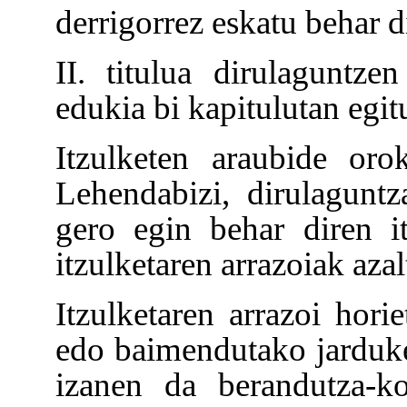
derrigorrez eskatu behar 
II. titulua dirulaguntze
edukia bi kapitulutan egit
Itzulketen araubide oro
Lehendabizi, dirulagunt
gero egin behar diren it
itzulketaren arrazoiak azal
Itzulketaren arrazoi hori
edo baimendutako jarduke
izanen da berandutza-ko