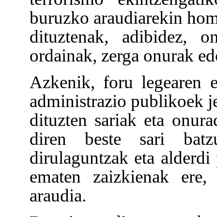
buruzko araudiarekin homo
dituztenak, adibidez, o
ordainak, zerga onurak ed
Azkenik, foru legearen e
administrazio publikoek j
dituzten sariak eta onur
diren beste sari batz
dirulaguntzak eta alderdi 
ematen zaizkienak ere,
araudia.