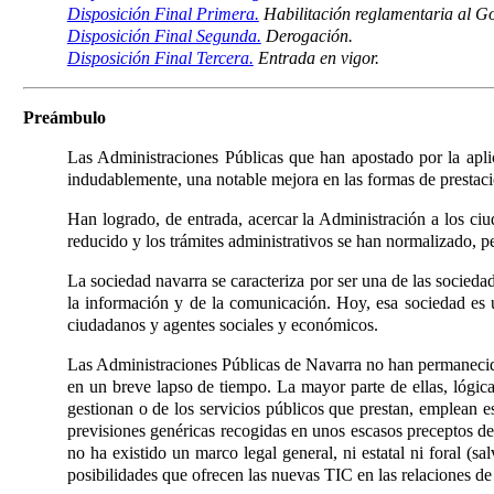
Disposición Final Primera.
Habilitación reglamentaria al G
Disposición Final Segunda.
Derogación.
Disposición Final Tercera.
Entrada en vigor.
Preámbulo
Las Administraciones Públicas que han apostado por la apl
indudablemente, una notable mejora en las formas de prestaci
Han logrado, de entrada, acercar la Administración a los ciu
reducido y los trámites administrativos se han normalizado, p
La sociedad navarra se caracteriza por ser una de las socie
la información y de la comunicación. Hoy, esa sociedad es u
ciudadanos y agentes sociales y económicos.
Las Administraciones Públicas de Navarra no han permanecido 
en un breve lapso de tiempo. La mayor parte de ellas, lógic
gestionan o de los servicios públicos que prestan, emplean e
previsiones genéricas recogidas en unos escasos preceptos 
no ha existido un marco legal general, ni estatal ni foral (s
posibilidades que ofrecen las nuevas TIC en las relaciones de