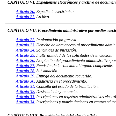
CAPÍTULO VI. Expedientes electrónicos y archivo de documento
Artículo 20.
Expediente electrónico.
Artículo 21.
Archivo.
CAPÍTULO VII. Procedimiento administrativo por medios electró
Artículo 22.
Implantación progresiva.
Artículo 23.
Derecho de libre acceso al procedimiento adminis
Artículo 24.
Solicitudes de iniciación.
Artículo 25.
Inalterabilidad de las solicitudes de iniciación.
Artículo 26.
Aceptación del procedimiento administrativo por
Artículo 27.
Remisión de la solicitud al órgano competente.
Artículo 28.
Subsanación.
Artículo 29.
Entrega del documento requerido.
Artículo 30.
Audiencia en el procedimiento.
Artículo 31.
Consulta del estado de la tramitación.
Artículo 32.
Desistimiento y renuncia.
Artículo 33.
Inscripciones en registros administrativos electró
Artículo 34.
Inscripciones y matriculaciones en centros educa
CAPÍTULO VIII. Procedimientos iniciados de oficio