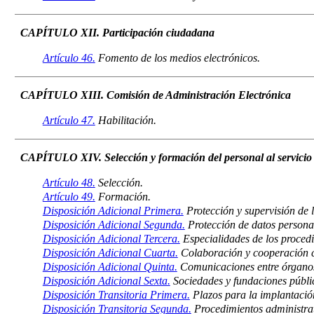
CAPÍTULO XII. Participación ciudadana
Artículo 46.
Fomento de los medios electrónicos.
CAPÍTULO XIII. Comisión de Administración Electrónica
Artículo 47.
Habilitación.
CAPÍTULO XIV. Selección y formación del personal al servicio 
Artículo 48.
Selección.
Artículo 49.
Formación.
Disposición Adicional Primera.
Protección y supervisión de 
Disposición Adicional Segunda.
Protección de datos persona
Disposición Adicional Tercera.
Especialidades de los procedi
Disposición Adicional Cuarta.
Colaboración y cooperación c
Disposición Adicional Quinta.
Comunicaciones entre órganos d
Disposición Adicional Sexta.
Sociedades y fundaciones públi
Disposición Transitoria Primera.
Plazos para la implantación
Disposición Transitoria Segunda.
Procedimientos administrati