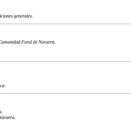
iciones generales.
 Comunidad Foral de Navarra.
ca.
a.
Navarra.