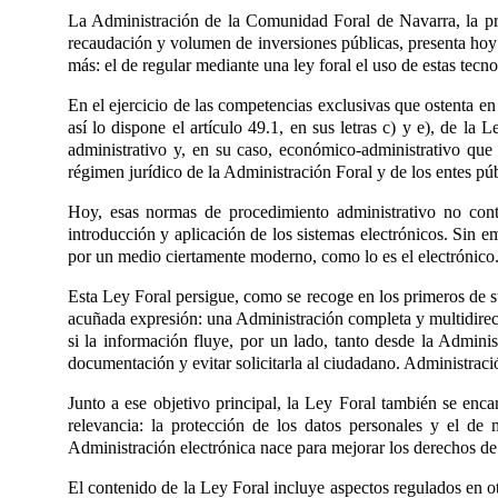
La Administración de la Comunidad Foral de Navarra, la pr
recaudación y volumen de inversiones públicas, presenta hoy 
más: el de regular mediante una ley foral el uso de estas tecno
En el ejercicio de las competencias exclusivas que ostenta e
así lo dispone el artículo 49.1, en sus letras c) y e), de
administrativo y, en su caso, económico-administrativo que
régimen jurídico de la Administración Foral y de los entes pú
Hoy, esas normas de procedimiento administrativo no cont
introducción y aplicación de los sistemas electrónicos. Sin e
por un medio ciertamente moderno, como lo es el electrónico
Esta Ley Foral persigue, como se recoge en los primeros de su
acuñada expresión: una Administración completa y multidirecc
si la información fluye, por un lado, tanto desde la Adminis
documentación y evitar solicitarla al ciudadano. Administració
Junto a ese objetivo principal, la Ley Foral también se enca
relevancia: la protección de los datos personales y el de 
Administración electrónica nace para mejorar los derechos d
El contenido de la Ley Foral incluye aspectos regulados en