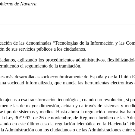
obierno de Navarra.
icación de las denominadas “Tecnologías de la Información y las Com
ón de sus servicios públicos a los ciudadanos.
dadanos, agilizando los procedimientos administrativos, flexibilizándo
ermitiendo el seguimiento de la tramitación.
dades más desarrolladas socioeconómicamente de España y de la Unión E
na sociedad informatizada, que maneja las herramientas electrónicas c
ajenas a esa transformación tecnológica, cuando no revolución, si por
amente las de mayor dimensión, actúan ya a través de sistemas y medi
se tipo de sistemas y medios. Hasta ahora la regulación normativa baj
de la Ley 30/1992, de 26 de noviembre, de Régimen Jurídico de las Ad
alvando en este último caso la regulación telemática en la Hacienda Tri
 la Administración con los ciudadanos o de las Administraciones entre s