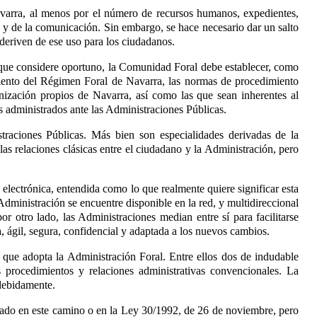
varra, al menos por el número de recursos humanos, expedientes,
 y de la comunicación. Sin embargo, se hace necesario dar un salto
e deriven de ese uso para los ciudadanos.
es que considere oportuno, la Comunidad Foral debe establecer, como
miento del Régimen Foral de Navarra
, las normas de procedimiento
anización propios de Navarra, así como las que sean inherentes al
s administrados ante las Administraciones Públicas.
raciones Públicas. Más bien son especialidades derivadas de la
las relaciones clásicas entre el ciudadano y la Administración, pero
electrónica, entendida como lo que realmente quiere significar esta
dministración se encuentre disponible en la red, y multidireccional
r otro lado, las Administraciones median entre sí para facilitarse
a, ágil, segura, confidencial y adaptada a los nuevos cambios.
z que adopta la Administración Foral. Entre ellos dos de indudable
s procedimientos y relaciones administrativas convencionales. La
debidamente.
zado en este camino o en la Ley 30/1992, de 26 de noviembre
, pero