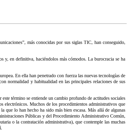
unicaciones”, más conocidas por sus siglas TIC, han conseguido,
los y, en definitiva, haciéndolos más cómodos. La burocracia se ha
uropea. En ella han penetrado con fuerza las nuevas tecnologías de
on normalidad y habitualidad en las principales relaciones de sus
 este término se entiende un cambio profundo de actitudes sociales
os electrónicos. Muchos de los procedimientos administrativos que
o la que lo han hecho ha sido más bien escasa. Más allá de algunas
ministraciones Públicas y del Procedimiento Administrativo Común
,
butaria o la contratación administrativa), que contemple las muchas
í.