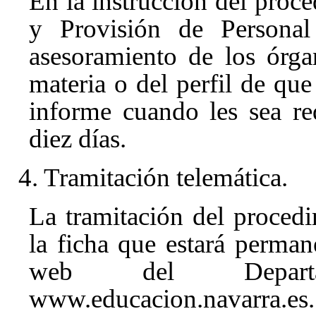
En la instrucción del proce
y Provisión de Personal
asesoramiento de los órg
materia o del perfil de que 
informe cuando les sea r
diez días.
4. Tramitación telemática.
La tramitación del procedi
la ficha que estará perma
web del Departa
www.educacion.navarra.es.