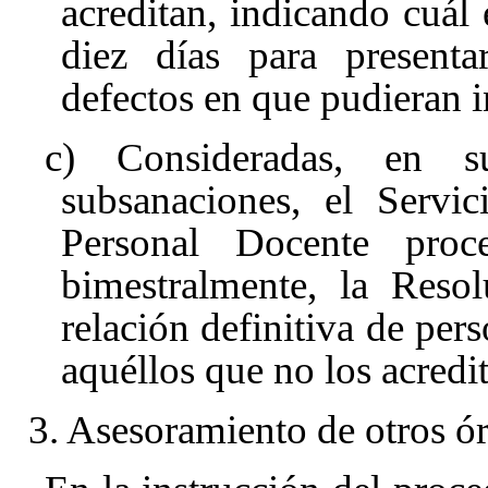
acreditan, indicando cuál
diez días para presenta
defectos en que pudieran in
c) Consideradas, en s
subsanaciones, el Servi
Personal Docente pro
bimestralmente, la Reso
relación definitiva de pers
aquéllos que no los acredi
3. Asesoramiento de otros ó