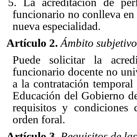
5. La acreditación de perf
funcionario no conlleva en
nueva especialidad.
Artículo 2.
Ámbito subjetivo
Puede solicitar la acred
funcionario docente no univ
a la contratación tempora
Educación del Gobierno de
requisitos y condiciones 
orden foral.
Artículo 3.
Requisitos de las