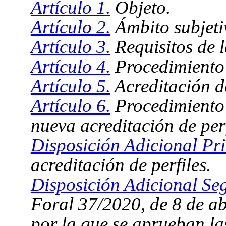
Artículo 1.
Objeto.
Artículo 2.
Ámbito subjeti
Artículo 3.
Requisitos de l
Artículo 4.
Procedimiento p
Artículo 5.
Acreditación de
Artículo 6.
Procedimiento p
nueva acreditación de perf
Disposición Adicional Pr
acreditación de perfiles.
Disposición Adicional Se
Foral 37/2020, de 8 de ab
por la que se aprueban la