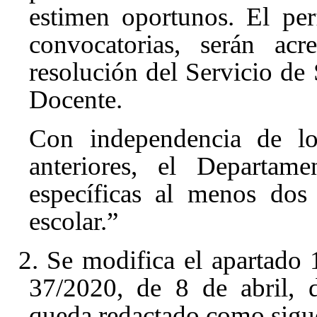
estimen oportunos. El perf
convocatorias, serán acr
resolución del Servicio de
Docente.
Con independencia de lo
anteriores, el Departame
específicas al menos dos
escolar.”
2. Se modifica el apartado 
37/2020, de 8 de abril, 
queda redactado como sigu