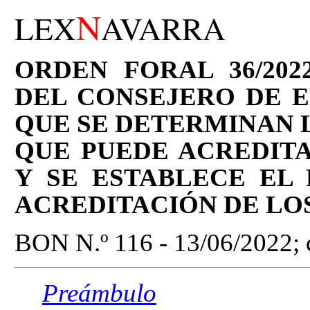
N
LEX
AVARRA
ORDEN FORAL 36/202
DEL CONSEJERO DE E
QUE SE DETERMINAN L
QUE PUEDE ACREDIT
Y SE ESTABLECE EL
ACREDITACIÓN DE LO
BON N.º 116 - 13/06/2022; c
Preámbulo