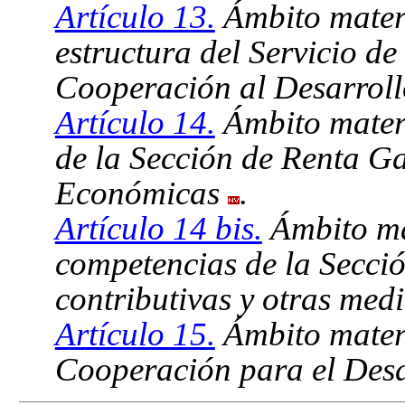
Artículo 13.
Ámbito materi
estructura del Servicio de
Cooperación al Desarrol
Artículo 14.
Ámbito materi
de la Sección de Renta Ga
Económicas
.
Artículo 14 bis.
Ámbito mat
competencias de la Secció
contributivas y otras med
Artículo 15.
Ámbito materi
Cooperación para el Desa