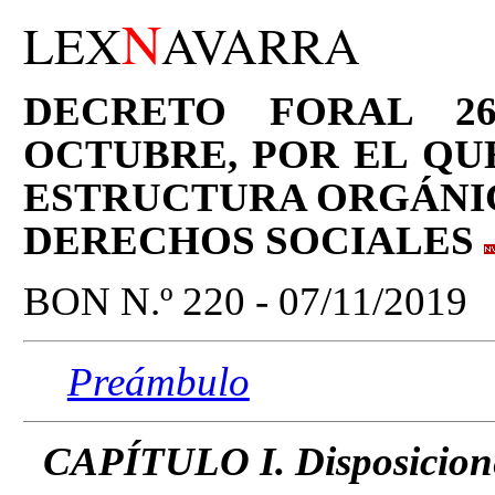
N
LEX
AVARRA
DECRETO FORAL 268
OCTUBRE, POR EL QU
ESTRUCTURA ORGÁNI
DERECHOS SOCIALES
BON N.º 220 - 07/11/2019
Preámbulo
CAPÍTULO I. Disposicione