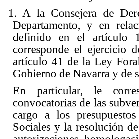
1. A la Consejera de Dere
Departamento, y en relac
definido en el artículo 
corresponde el ejercicio d
artículo 41
de la Ley Fora
Gobierno de Navarra y de s
En particular, le corr
convocatorias de las subve
cargo a los presupuesto
Sociales y la resolución d
autorizaciones, homologacio