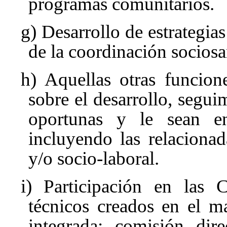
programas comunitarios.
g) Desarrollo de estrategia
de la coordinación sociosan
h) Aquellas otras funcion
sobre el desarrollo, segui
oportunas y le sean e
incluyendo las relaciona
y/o socio-laboral.
i) Participación en las 
técnicos creados en el ma
integrada: comisión dir