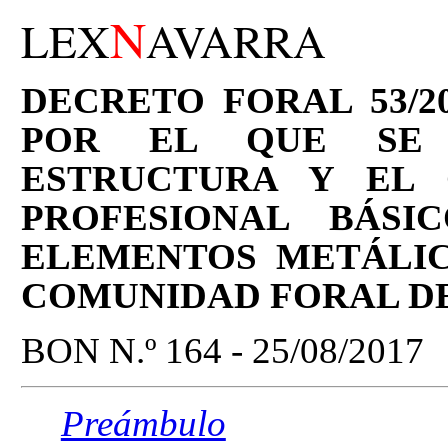
N
LEX
AVARRA
DECRETO FORAL 53/20
POR EL QUE SE 
ESTRUCTURA Y EL 
PROFESIONAL BÁSI
ELEMENTOS METÁLIC
COMUNIDAD FORAL D
BON N.º 164 - 25/08/2017
Preámbulo