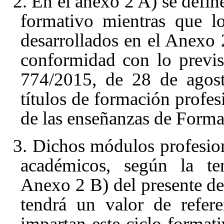
2. En el anexo 2 A) se define
formativo mientras que l
desarrollados en el Anexo 2
conformidad con lo previ
774/2015, de 28 de agost
títulos de formación profesi
de las enseñanzas de Forma
3. Dichos módulos profesion
académicos, según la tem
Anexo 2 B) del presente de
tendrá un valor de refer
impartan este ciclo format