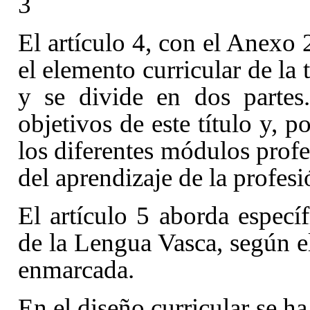
3
El artículo 4
, con el Anexo 2
el elemento curricular de la 
y se divide en dos partes
objetivos de este título y, p
los diferentes módulos profe
del aprendizaje de la profesi
El artículo 5
aborda específ
de la Lengua Vasca, según el
enmarcada.
En el diseño curricular se h