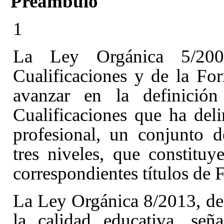
Preámbulo
1
La Ley Orgánica 5/20
Cualificaciones y de la Fo
avanzar en la definició
Cualificaciones que ha deli
profesional, un conjunto d
tres niveles, que constituy
correspondientes títulos de 
La Ley Orgánica 8/2013, de 
la calidad educativa
, señ