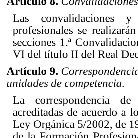
Artículo 8.
Convalidaciones
Las convalidaciones 
profesionales se realizará
secciones 1.ª Convalidacio
VI del título II
del Real Dec
Artículo 9.
Correspondencia
unidades de competencia.
La correspondencia de
acreditadas de acuerdo a lo
Ley Orgánica 5/2002, de 19 
de la Formación Profesion