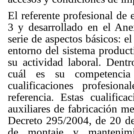
El referente profesional de e
3
y desarrollado en el An
serie de aspectos básicos: el 
entorno del sistema producti
su actividad laboral. Dentr
cuál es su competencia
cualificaciones profesi
referencia. Estas cualifica
auxiliares de fabricación m
Decreto 295/2004, de 20 de
de montaje y mantenimi