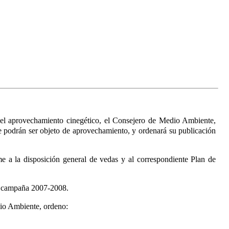
r el aprovechamiento cinegético, el Consejero de Medio Ambiente,
ue podrán ser objeto de aprovechamiento, y ordenará su publicación
me a la disposición general de vedas y al correspondiente Plan de
 la campaña 2007-2008.
dio Ambiente, ordeno: