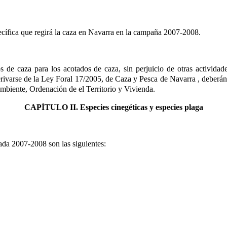
pecífica que regirá la caza en Navarra en la campaña 2007-2008.
os de caza para los acotados de caza, sin perjuicio de otras activida
rivarse de la Ley Foral 17/2005, de Caza y Pesca de Navarra
, deberá
biente, Ordenación de el Territorio y Vivienda.
CAPÍTULO II. Especies cinegéticas y especies plaga
ada 2007-2008 son las siguientes: