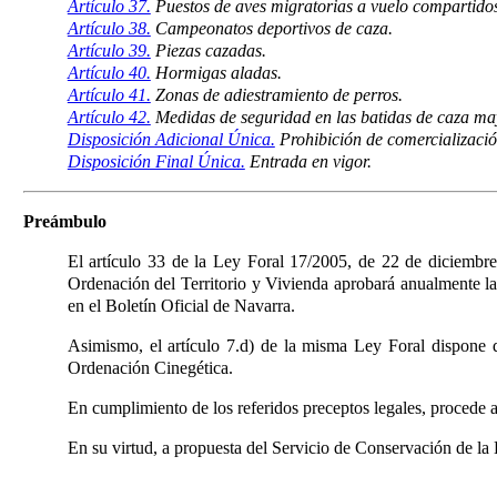
Artículo 37.
Puestos de aves migratorias a vuelo compartidos
Artículo 38.
Campeonatos deportivos de caza.
Artículo 39.
Piezas cazadas.
Artículo 40.
Hormigas aladas.
Artículo 41.
Zonas de adiestramiento de perros.
Artículo 42.
Medidas de seguridad en las batidas de caza ma
Disposición Adicional Única.
Prohibición de comercializació
Disposición Final Única.
Entrada en vigor.
Preámbulo
El artículo 33 de la Ley Foral 17/2005, de 22 de diciemb
Ordenación del Territorio y Vivienda aprobará anualmente las
en el Boletín Oficial de Navarra.
Asimismo, el artículo 7.d) de la misma Ley Foral
dispone 
Ordenación Cinegética.
En cumplimiento de los referidos preceptos legales, procede a
En su virtud, a propuesta del Servicio de Conservación de l