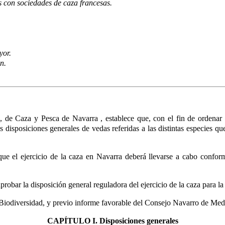
 con sociedades de caza francesas.
yor.
n.
re, de Caza y Pesca de Navarra
, establece que, con el fin de ordena
 disposiciones generales de vedas referidas a las distintas especies q
que el ejercicio de la caza en Navarra deberá llevarse a cabo confor
probar la disposición general reguladora del ejercicio de la caza para
a Biodiversidad, y previo informe favorable del Consejo Navarro de Me
CAPÍTULO I. Disposiciones generales