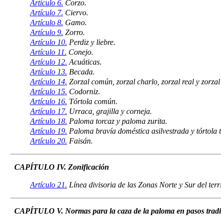
Artículo 6.
Corzo.
Artículo 7.
Ciervo.
Artículo 8.
Gamo.
Artículo 9.
Zorro.
Artículo 10.
Perdiz y liebre.
Artículo 11.
Conejo.
Artículo 12.
Acuáticas.
Artículo 13.
Becada.
Artículo 14.
Zorzal común, zorzal charlo, zorzal real y zorzal 
Artículo 15.
Codorniz.
Artículo 16.
Tórtola común.
Artículo 17.
Urraca, grajilla y corneja.
Artículo 18.
Paloma torcaz y paloma zurita.
Artículo 19.
Paloma bravía doméstica asilvestrada y tórtola t
Artículo 20.
Faisán.
CAPÍTULO IV. Zonificación
Artículo 21.
Línea divisoria de las Zonas Norte y Sur del te
CAPÍTULO V. Normas para la caza de la paloma en pasos tradi