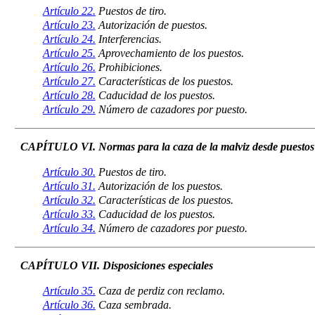
Artículo 22.
Puestos de tiro.
Artículo 23.
Autorización de puestos.
Artículo 24.
Interferencias.
Artículo 25.
Aprovechamiento de los puestos.
Artículo 26.
Prohibiciones.
Artículo 27.
Características de los puestos.
Artículo 28.
Caducidad de los puestos.
Artículo 29.
Número de cazadores por puesto.
CAPÍTULO VI. Normas para la caza de la malviz desde puestos
Artículo 30.
Puestos de tiro.
Artículo 31.
Autorización de los puestos.
Artículo 32.
Características de los puestos.
Artículo 33.
Caducidad de los puestos.
Artículo 34.
Número de cazadores por puesto.
CAPÍTULO VII. Disposiciones especiales
Artículo 35.
Caza de perdiz con reclamo.
Artículo 36.
Caza sembrada.