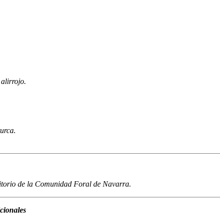
alirrojo.
urca.
rritorio de la Comunidad Foral de Navarra.
cionales