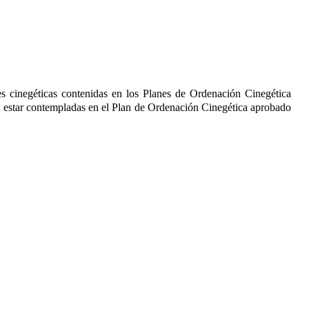
des cinegéticas contenidas en los Planes de Ordenación Cinegética
n estar contempladas en el Plan de Ordenación Cinegética aprobado