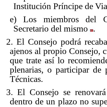
Institución Príncipe de Vi
e) Los miembros del Co
Secretario del mismo
.
2. El Consejo podrá recabar
ajenos al propio Consejo, c
que trate así lo recomiend
plenarias, o participar d
Técnicas.
3. El Consejo se renovará 
dentro de un plazo no super