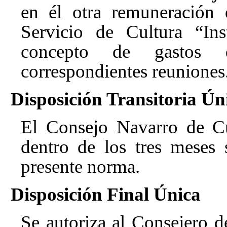
en él otra remuneración 
Servicio de Cultura “Ins
concepto de gastos d
correspondientes reuniones
Disposición Transitoria Ún
El Consejo Navarro de Cu
dentro de los tres meses 
presente norma.
Disposición Final Única
Se autoriza al Consejero d