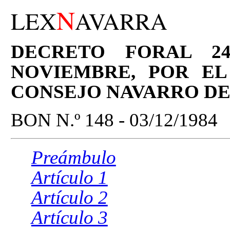
N
LEX
AVARRA
DECRETO FORAL 241
NOVIEMBRE, POR EL
CONSEJO NAVARRO D
BON N.º 148 - 03/12/1984
Preámbulo
Artículo 1
Artículo 2
Artículo 3