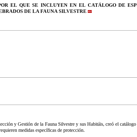
, POR EL QUE SE INCLUYEN EN EL CATÁLOGO DE E
EBRADOS DE LA FAUNA SILVESTRE
tección y Gestión de la Fauna Silvestre y sus Habitáis
, creó el catálog
 requieren medidas específicas de protección.