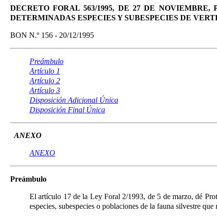
DECRETO FORAL 563/1995, DE 27 DE NOVIEMBRE
DETERMINADAS ESPECIES Y SUBESPECIES DE VERT
BON N.º 156 - 20/12/1995
Preámbulo
Artículo 1
Artículo 2
Artículo 3
Disposición Adicional Única
Disposición Final Única
ANEXO
ANEXO
Preámbulo
El artículo 17 de la Ley Foral 2/1993, de 5 de marzo, dé Pro
especies, subespecies o poblaciones de la fauna silvestre que