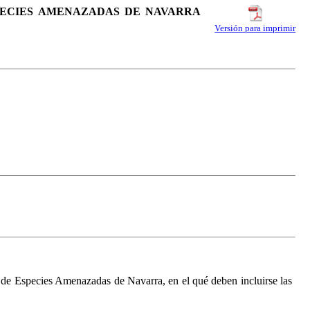
SPECIES AMENAZADAS DE NAVARRA
Versión para imprimir
o de Especies Amenazadas de Navarra, en el qué deben incluirse las