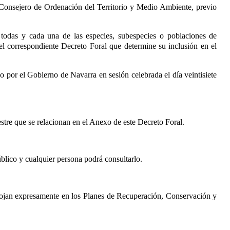
l Consejero de Ordenación del Territorio y Medio Ambiente, previo
todas y cada una de las especies, subespecies o poblaciones de
 el correspondiente Decreto Foral que determine su inclusión en el
por el Gobierno de Navarra en sesión celebrada el día veintisiete
stre que se relacionan en el Anexo de este Decreto Foral.
lico y cualquier persona podrá consultarlo.
recojan expresamente en los Planes de Recuperación, Conservación y