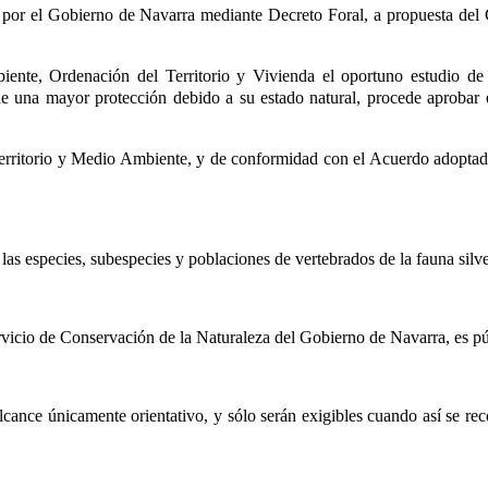
se por el Gobierno de Navarra mediante Decreto Foral, a propuesta de
te, Ordenación del Territorio y Vivienda el oportuno estudio de 
n de una mayor protección debido a su estado natural, procede aprobar
erritorio y Medio Ambiente, y de conformidad con el Acuerdo adoptado 
s especies, subespecies y poblaciones de vertebrados de la fauna silve
vicio de Conservación de la Naturaleza del Gobierno de Navarra, es púb
alcance únicamente orientativo, y sólo serán exigibles cuando así se 