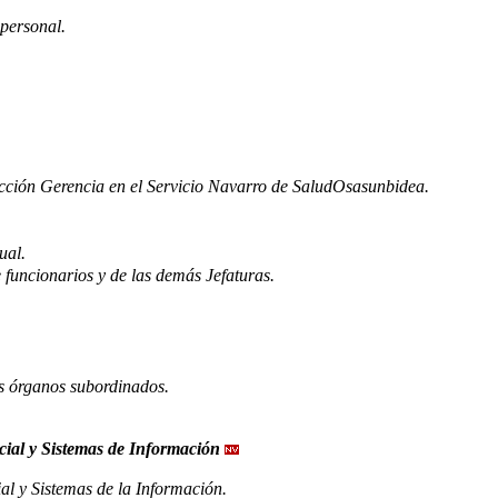
 personal.
cción Gerencia en el Servicio Navarro de SaludOsasunbidea.
ual.
 funcionarios y de las demás Jefaturas.
os órganos subordinados.
ial y Sistemas de Información
al y Sistemas de la Información.