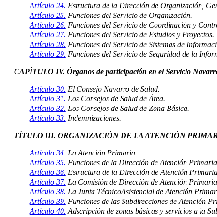
Artículo 24.
Estructura de la Dirección de Organización, Gest
Artículo 25.
Funciones del Servicio de Organización.
Artículo 26.
Funciones del Servicio de Coordinación y Contro
Artículo 27.
Funciones del Servicio de Estudios y Proyectos.
Artículo 28.
Funciones del Servicio de Sistemas de Informaci
Artículo 29.
Funciones del Servicio de Seguridad de la Infor
CAPÍTULO IV. Órganos de participación en el Servicio Navar
Artículo 30.
El Consejo Navarro de Salud.
Artículo 31.
Los Consejos de Salud de Área.
Artículo 32.
Los Consejos de Salud de Zona Básica.
Artículo 33.
Indemnizaciones.
TÍTULO III. ORGANIZACIÓN DE LA ATENCIÓN PRIMA
Artículo 34.
La Atención Primaria.
Artículo 35.
Funciones de la Dirección de Atención Primaria
Artículo 36.
Estructura de la Dirección de Atención Primaria
Artículo 37.
La Comisión de Dirección de Atención Primaria
Artículo 38.
La Junta TécnicoAsistencial de Atención Primar
Artículo 39.
Funciones de las Subdirecciones de Atención Pr
Artículo 40.
Adscripción de zonas básicas y servicios a la S