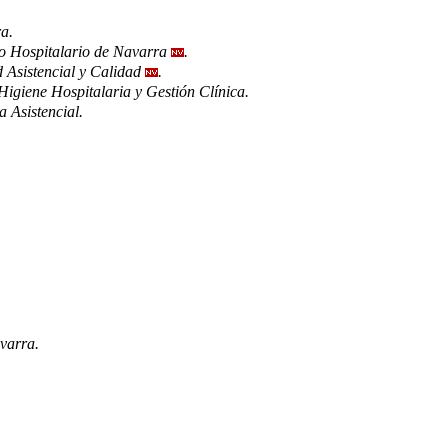
a.
jo Hospitalario de Navarra
.
 Asistencial y Calidad
.
Higiene Hospitalaria y Gestión Clínica.
 Asistencial.
.
varra.