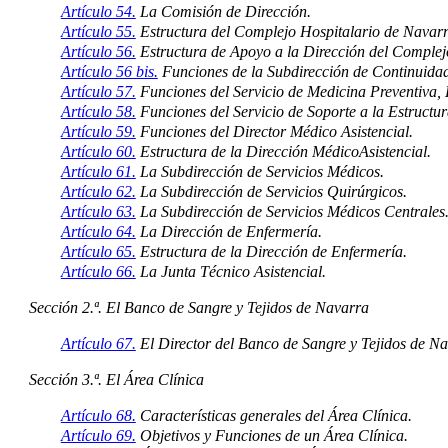
Artículo 54.
La Comisión de Dirección.
Artículo 55.
Estructura del Complejo Hospitalario de Navarr
Artículo 56.
Estructura de Apoyo a la Dirección del Comple
Artículo 56 bis.
Funciones de la Subdirección de Continuidad
Artículo 57.
Funciones del Servicio de Medicina Preventiva, 
Artículo 58.
Funciones del Servicio de Soporte a la Estructura
Artículo 59.
Funciones del Director Médico Asistencial.
Artículo 60.
Estructura de la Dirección MédicoAsistencial.
Artículo 61.
La Subdirección de Servicios Médicos.
Artículo 62.
La Subdirección de Servicios Quirúrgicos.
Artículo 63.
La Subdirección de Servicios Médicos Centrales
Artículo 64.
La Dirección de Enfermería.
Artículo 65.
Estructura de la Dirección de Enfermería.
Artículo 66.
La Junta Técnico Asistencial.
Sección 2.ª. El Banco de Sangre y Tejidos de Navarra
Artículo 67.
El Director del Banco de Sangre y Tejidos de Na
Sección 3.ª. El Área Clínica
Artículo 68.
Características generales del Área Clínica.
Artículo 69.
Objetivos y Funciones de un Área Clínica.