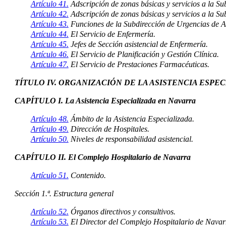
Artículo 41.
Adscripción de zonas básicas y servicios a la S
Artículo 42.
Adscripción de zonas básicas y servicios a la S
Artículo 43.
Funciones de la Subdirección de Urgencias de A
Artículo 44.
El Servicio de Enfermería.
Artículo 45.
Jefes de Sección asistencial de Enfermería.
Artículo 46.
El Servicio de Planificación y Gestión Clínica.
Artículo 47.
El Servicio de Prestaciones Farmacéuticas.
TÍTULO IV. ORGANIZACIÓN DE LA ASISTENCIA ESPE
CAPÍTULO I. La Asistencia Especializada en Navarra
Artículo 48.
Ámbito de la Asistencia Especializada.
Artículo 49.
Dirección de Hospitales.
Artículo 50.
Niveles de responsabilidad asistencial.
CAPÍTULO II. El Complejo Hospitalario de Navarra
Artículo 51.
Contenido.
Sección 1.ª. Estructura general
Artículo 52.
Órganos directivos y consultivos.
Artículo 53.
El Director del Complejo Hospitalario de Navar