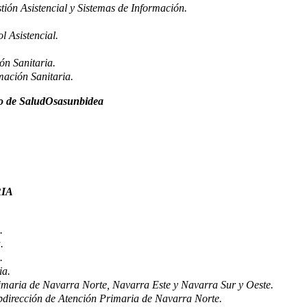
ión Asistencial y Sistemas de Información.
l Asistencial.
ón Sanitaria.
mación Sanitaria.
ro de SaludOsasunbidea
RIA
.
.
.
ia.
imaria de Navarra Norte, Navarra Este y Navarra Sur y Oeste.
ubdirección de Atención Primaria de Navarra Norte.