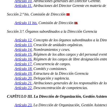
Artículo 10.
Atribuciones generales del Director Gerente.
Artículo 11.
Atribuciones del Director Gerente en materia de
Sección 2.ª bis. Comisión de Dirección
Artículo 11 bis.
Comisión de Dirección
.
Sección 3.ª. Órganos subordinados a la Dirección Gerencia
Artículo 12.
Concepto de los órganos subordinados a la Dire
Artículo 13.
Creación de unidades orgánicas.
Artículo 14.
Nombramientos y ceses.
Artículo 15.
Régimen de los altos cargos y del personal event
Artículo 16.
Régimen de los cargos de libre designación entre
Artículo 17.
Concurrencia de cargos.
Artículo 18.
Comités y comisiones.
Artículo 19.
Estructura de la Dirección Gerencia
Artículo 20.
Delegación y suplencia.
Artículo 21.
Atribuciones generales de los responsables de l
Artículo 22.
Desconcentración de competencias.
CAPÍTULO III. La Dirección de Organización, Gestión Asistenc
Artículo 23.
La Dirección de Organización, Gestión Asistenci