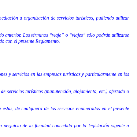
diación u organización de servicios turísticos, pudiendo utilizar
o anterior. Los términos “viaje” o “viajes” sólo podrán utilizarse
erdo con el presente Reglamento.
nes y servicios en las empresas turísticas y particularmente en los
e servicios turísticos (manutención, alojamiento, etc.) ofertado o
 estas, de cualquiera de los servicios enumerados en el presente
n perjuicio de la facultad concedida por la legislación vigente a