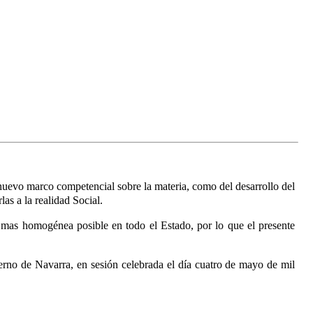
n nuevo marco competencial sobre la materia, como del desarrollo del
as a la realidad Social.
lo mas homogénea posible en todo el Estado, por lo que el presente
rno de Navarra, en sesión celebrada el día cuatro de mayo de mil