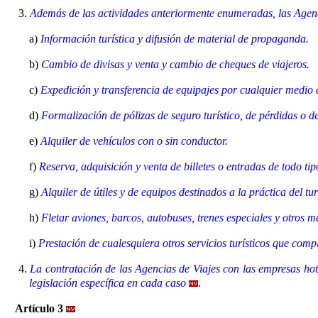
3.
Además de las actividades anteriormente enumeradas, las Agencias
a)
Información turística y difusión de material de propaganda.
b)
Cambio de divisas y venta y cambio de cheques de viajeros.
c)
Expedición y transferencia de equipajes por cualquier medio 
d)
Formalización de pólizas de seguro turístico, de pérdidas o de
e)
Alquiler de vehículos con o sin conductor.
f)
Reserva, adquisición y venta de billetes o entradas de todo t
g)
Alquiler de útiles y de equipos destinados a la práctica del tu
h)
Fletar aviones, barcos, autobuses, trenes especiales y otros me
i)
Prestación de cualesquiera otros servicios turísticos que com
4.
La contratación de las Agencias de Viajes con las empresas hotel
legislación específica en cada caso
.
Artículo 3