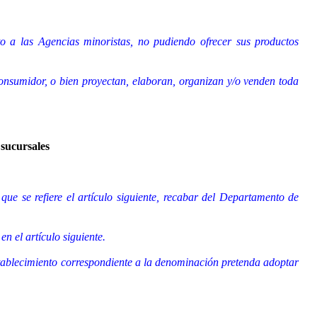
to a las Agencias minoristas, no pudiendo ofrecer sus productos
onsumidor, o bien proyectan, elaboran, organizan y/o venden toda
 sucursales
 que se refiere el artículo siguiente, recabar del Departamento de
n el artículo siguiente.
establecimiento correspondiente a la denominación pretenda adoptar