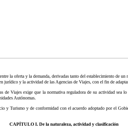
 entre la oferta y la demanda, derivadas tanto del establecimiento de u
jurídico y la actividad de las Agencias de Viajes, con el fin de adaptarl
cias de Viajes exige que la normativa reguladora de su actividad sea 
munidades Autónomas.
rcio y Turismo y de conformidad con el acuerdo adoptado por el Gobie
CAPÍTULO I. De la naturaleza, actividad y clasificación