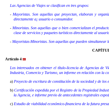
Las Agencias de Viajes se clasifican en tres grupos:
-
Mayoristas. Son aquellas que proyectan, elaboran y organiz
directamente a¡ usuario o consumidor.
-
Minoristas. Son aquellas que o bien comercializan el product
clase de servicios y paquetes turísticos directamente al usuar
-
Mayoristas-Minoristas. Son aquellas que pueden simultanear la
CAPÍTULO I
Artículo 4
Los interesados en obtener el título-licencia de Agencias de Vi
Industria, Comercio y Turismo, un informe en relación con la c
a)
Proyecto de escritura de constitución de la sociedad y de los 
b)
Certificación expedida por el Registro de la Propiedad Indus
la Agencia, e informe previo de antecedentes registrales exp
c)
Estudio de viabilidad económico-financiera de la futura pres