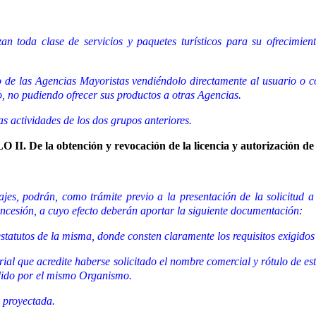
an toda clase de servicios y paquetes turísticos para su ofrecimien
o de las Agencias Mayoristas vendiéndolo directamente al usuario o c
io, no pudiendo ofrecer sus productos a otras Agencias.
s actividades de los dos grupos anteriores.
I. De la obtención y revocación de la licencia y autorización de
ajes, podrán, como trámite previo a la presentación de la solicitud a
oncesión, a cuyo efecto deberán aportar la siguiente documentación:
estatutos de la misma, donde consten claramente los requisitos exigidos e
trial que acredite haberse solicitado el nombre comercial y rótulo de 
edido por el mismo Organismo.
a proyectada.