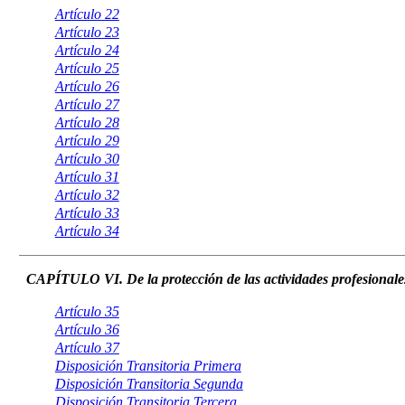
Artículo 22
Artículo 23
Artículo 24
Artículo 25
Artículo 26
Artículo 27
Artículo 28
Artículo 29
Artículo 30
Artículo 31
Artículo 32
Artículo 33
Artículo 34
CAPÍTULO VI. De la protección de las actividades profesionales
Artículo 35
Artículo 36
Artículo 37
Disposición Transitoria Primera
Disposición Transitoria Segunda
Disposición Transitoria Tercera