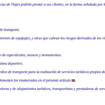
 de Viajes podrán prestar a sus clientes, en la forma señalada por la 
de transporte.
terioro de equipajes, y otras que cubran los riesgos derivados de los vi
ipo de espectáculos, museos y monumentos.
rismo deportivo.
dios de transporte para la realización de servicios turísticos propios de
plementen los enumerados en el presente artículo
.
eras y de alojamientos turísticos, transportistas y prestadoras de serv