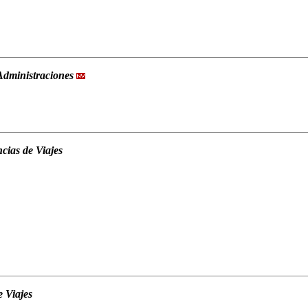
 Administraciones
cias de Viajes
e Viajes