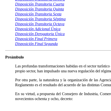
Disposición Transitoria Cuarta
Disposición Transitoria Quinta
Disposición Transitoria Sexta
Disposición Transitoria Séptima
Disposición Transitoria Octava
Disposición Adicional Única
Disposición Derogatoria Única
Disposición Final Primera
Disposición Final Segunda
Preámbulo
Las profundas transformaciones habidas en el sector turístico
propio sector, han impulsado una nueva regulación del régimen 
Por otra parte, la naturaleza y la organización de las Agen
Reglamento es el resultado del acuerdo de las distintas Co
En su virtud, a propuesta del Consejero de Industria, Come
novecientos ochenta y ocho, decreto: