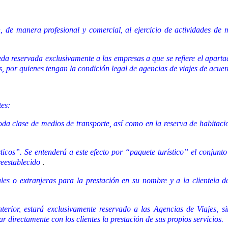
 de manera profesional y comercial, al ejercicio de actividades de me
da reservada exclusivamente a las empresas a que se refiere el apartad
des, por quienes tengan la condición legal de agencias de viajes de acu
tes:
oda clase de medios de transporte, así como en la reserva de habitacio
cos”. Se entenderá a este efecto por “paquete turístico” el conjunto d
preestablecido
.
es o extranjeras para la prestación en su nombre y a la clientela de
nterior, estará exclusivamente reservado a las Agencias de Viajes, si
ar directamente con los clientes la prestación de sus propios servicios.