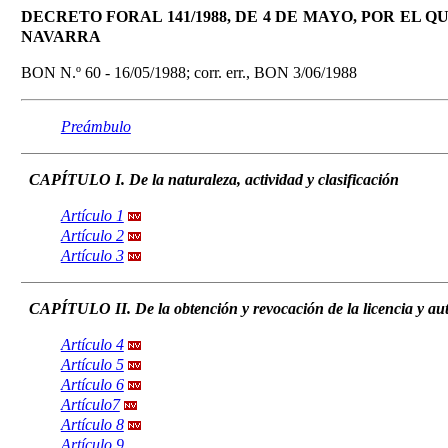
DECRETO FORAL 141/1988, DE 4 DE MAYO, POR EL
NAVARRA
BON N.º 60 - 16/05/1988; corr. err., BON 3/06/1988
Preámbulo
CAPÍTULO I. De la naturaleza, actividad y clasificación
Artículo 1
Artículo 2
Artículo 3
CAPÍTULO II. De la obtención y revocación de la licencia y aut
Artículo 4
Artículo 5
Artículo 6
Artículo7
Artículo 8
Artículo 9